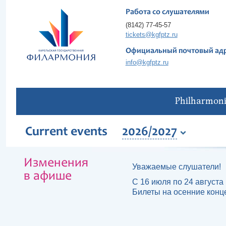
Работа со слушателями
(8142) 77-45-57
tickets@kgfptz.ru
Официальный почтовый ад
info@kgfptz.ru
Philharmon
Current events
2026/2027
Изменения
Уважаемые слушатели!
в афише
С 16 июля по 24 августа 
Билеты на осенние конц