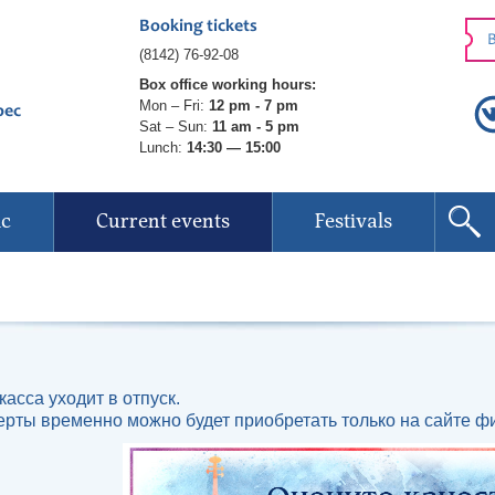
Booking tickets
B
(8142) 76-92-08
Box office working hours:
Mon – Fri:
12 pm - 7 pm
рес
Sat – Sun:
11 am - 5 pm
Lunch:
14:30 — 15:00
ic
Current events
Festivals
касса уходит в отпуск.
ерты временно можно будет приобретать только на сайте ф