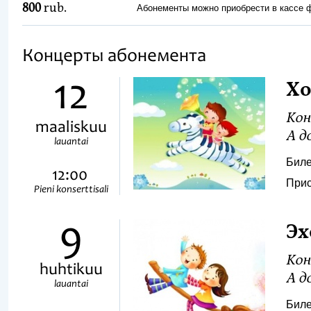
800
rub.
Абонементы можно приобрести в кассе
Концерты абонемента
12
Хо
Кон
maaliskuu
А до
lauantai
Биле
12:00
Прис
Pieni konserttisali
9
Эх
Кон
huhtikuu
А до
lauantai
Биле