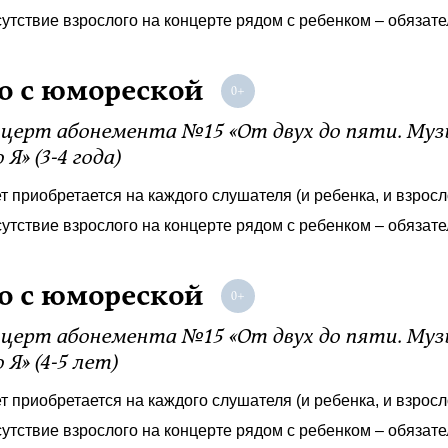
утствие взрослого на концерте рядом с ребенком – обязате
о с юмореской
церт абонемента №15 «От двух до пяти. Му
 Я» (3-4 года)
т приобретается на каждого слушателя (и ребенка, и взросл
утствие взрослого на концерте рядом с ребенком – обязате
о с юмореской
церт абонемента №15 «От двух до пяти. Му
 Я» (4-5 лет)
т приобретается на каждого слушателя (и ребенка, и взросл
утствие взрослого на концерте рядом с ребенком – обязат