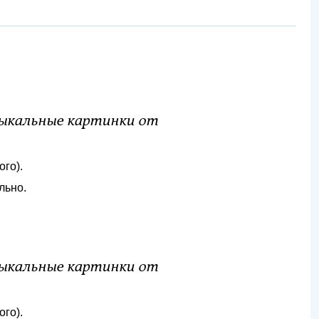
зыкальные картинки от
ого).
льно.
зыкальные картинки от
ого).