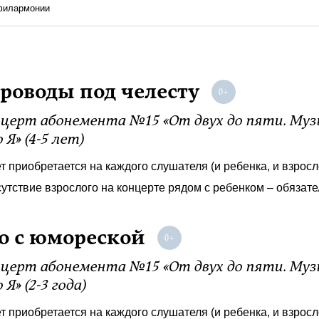
 филармонии
роводы под челесту
церт абонемента №15 «От двух до пяти. Му
 Я» (4-5 лет)
т приобретается на каждого слушателя (и ребенка, и взросл
утствие взрослого на концерте рядом с ребенком – обязате
о с юмореской
церт абонемента №15 «От двух до пяти. Му
 Я» (2-3 года)
т приобретается на каждого слушателя (и ребенка, и взросл