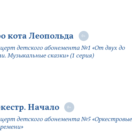
о кота Леопольда
церт детского абонемента №1 «От двух до
и. Музыкальные сказки» (1 серия)
кестр. Начало
церт детского абонемента №5 «Оркестровы
времени»