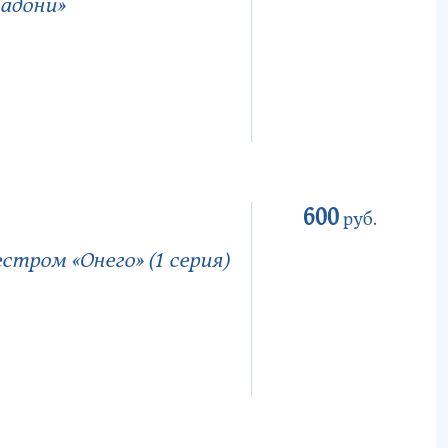
адони»
600
руб.
тром «Онего» (1 серия)