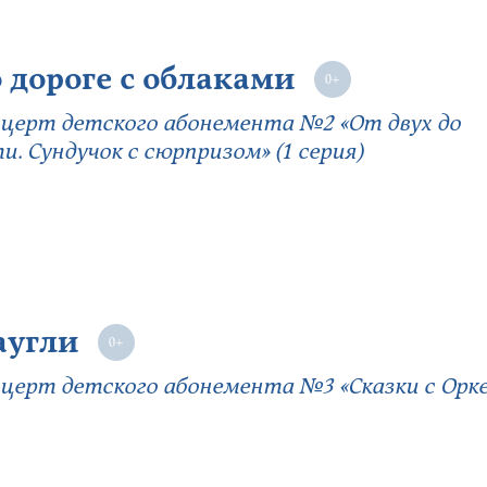
 дороге с облаками
церт детского абонемента №2 «От двух до
и. Сундучок с сюрпризом» (1 серия)
аугли
церт детского абонемента №3 «Сказки с Оркес