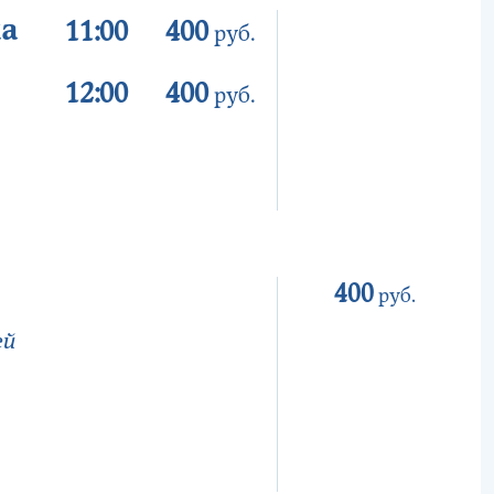
ка
11:00
400
руб.
12:00
400
руб.
400
руб.
ей