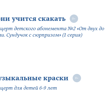
ни учится скакать
церт детского абонемента №2 «От двух до
и. Сундучок с сюрпризом» (1 серия)
зыкальные краски
церт для детей 6-9 лет