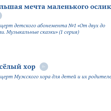
льшая мечта маленького осли
церт детского абонемента №1 «От двух до
и. Музыкальные сказки» (1 серия)
сёлый хор
церт Мужского хора для детей и их родител