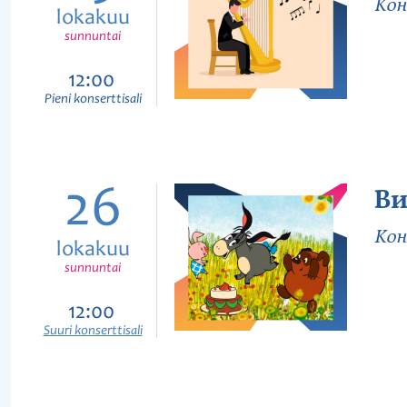
Кон
lokakuu
sunnuntai
12:00
Pieni konserttisali
26
Ви
Кон
lokakuu
sunnuntai
12:00
Suuri konserttisali