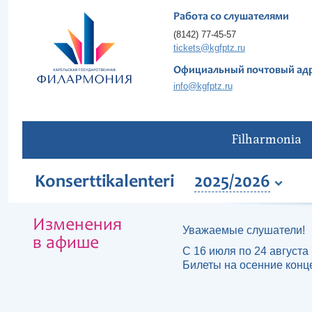
Работа со слушателями
(8142) 77-45-57
tickets@kgfptz.ru
Официальный почтовый ад
info@kgfptz.ru
Filharmonia
Konserttikalenteri
2025/2026
Изменения
Уважаемые слушатели!
в афише
С 16 июля по 24 августа 
Билеты на осенние конц