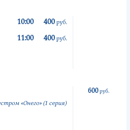
10:00
400
руб.
11:00
400
руб.
600
руб.
тром «Онего» (1 серия)