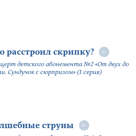
о расстроил скрипку?
церт детского абонемента №2 «От двух до
и. Сундучок с сюрпризом» (1 серия)
лшебные струны