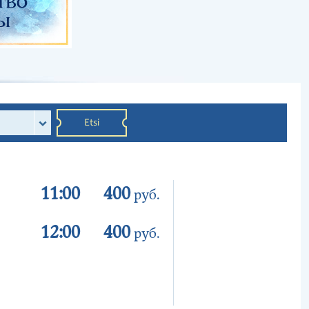
Etsi
11:00
400
руб.
12:00
400
руб.