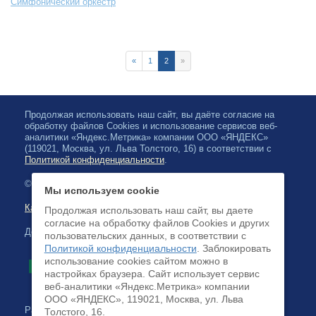
Симфонический оркестр
«
1
2
»
Продолжая использовать наш сайт, вы даёте согласие на
обработку файлов Cookies и использование сервисов веб-
аналитики «Яндекс.Метрика» компании ООО «ЯНДЕКС»
(119021, Москва, ул. Льва Толстого, 16) в соответствии с
Политикой конфиденциальности
.
© 2026, Карельская Государственная филармония
Мы используем cookie
Карта сайта
Продолжая использовать наш сайт, вы даете
согласие на обработку файлов Cookies и других
Доступна оплата банковскими картами
пользовательских данных, в соответствии с
Политикой конфиденциальности
. Заблокировать
использование cookies сайтом можно в
настройках браузера. Cайт использует сервис
веб-аналитики «Яндекс.Метрика» компании
ООО «ЯНДЕКС», 119021, Москва, ул. Льва
Разработка сайта:
Толстого, 16.