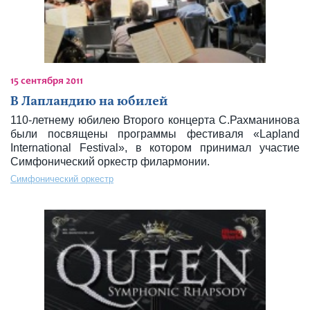
15 сентября 2011
В Лапландию на юбилей
110-летнему юбилею Второго концерта С.Рахманинова
были посвящены программы фестиваля «Lapland
International Festival», в котором принимал участие
Симфонический оркестр филармонии.
Симфонический оркестр