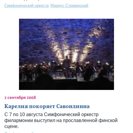
Симфонический оркестр
Мариус Стравинский
2 сентября 2008
Карелия покоряет Савонлинна
С 7 по 10 августа Симфонический оркестр
филармонии выступил на прославленной финской
сцене.