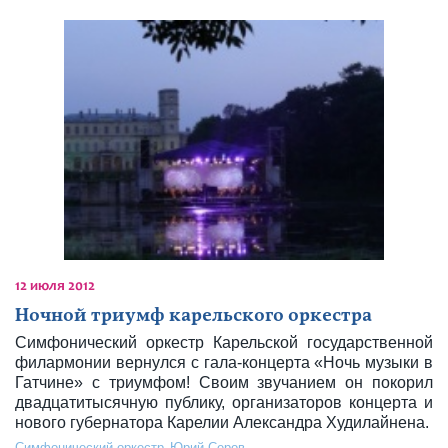
12 июля 2012
Ночной триумф карельского оркестра
Симфонический оркестр Карельской государственной
филармонии вернулся с гала-концерта «Ночь музыки в
Гатчине» с триумфом! Своим звучанием он покорил
двадцатитысячную публику, организаторов концерта и
нового губернатора Карелии Александра Худилайнена.
Симфонический оркестр
Юрий Серов