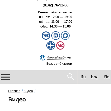
(8142) 76-92-08
Режим работы кассы:
пн—пт:
12:00 — 19:00
сб—вс:
11:00 — 17:00
обед:
14:30 — 15:00
Личный кабинет
Возврат билетов
Ru
Eng
Fin
Филармония
Главная
Видео
Видео
Афиша