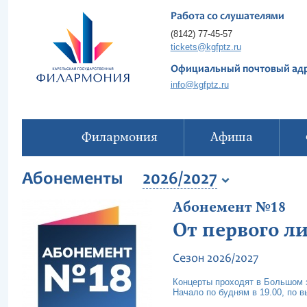
Работа со слушателями
(8142) 77-45-57
tickets@kgfptz.ru
Официальный почтовый ад
info@kgfptz.ru
Филармония
Афиша
Абонементы
2026/2027
Абонемент №18
От первого л
Сезон 2026/2027
Концерты проходят в Большом
Начало по будням в 19.00, по 