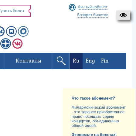
Личный кабинет
упить билет
Возврат билетов
Контакты
Ru
Eng
Fin
Что такое абонемент?
Филармонический абонемент
- это заранее приобретенное
право посещать серию
концертов, объединенных
общей идеей.
Экономьте на билетах!