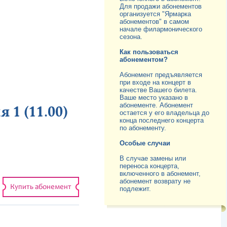
Для продажи абонементов
организуется "Ярмарка
абонементов" в самом
начале филармонического
сезона.
Как пользоваться
абонементом?
Абонемент предъявляется
при входе на концерт в
качестве Вашего билета.
Ваше место указано в
абонементе. Абонемент
 1 (11.00)
остается у его владельца до
конца последнего концерта
по абонементу.
Особые случаи
В случае замены или
переноса концерта,
включенного в абонемент,
абонемент возврату не
Купить абонемент
подлежит.