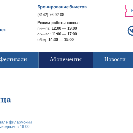
Бронирование билетов
К
(8142) 76-92-08
Режим работы кассы:
пн—пт:
12:00 — 19:00
рес
сб—вс:
11:00 — 17:00
обед:
14:30 — 15:00
Фестивали
Абонементы
Новости
ица
 зале филармонии
выходным в 18.00