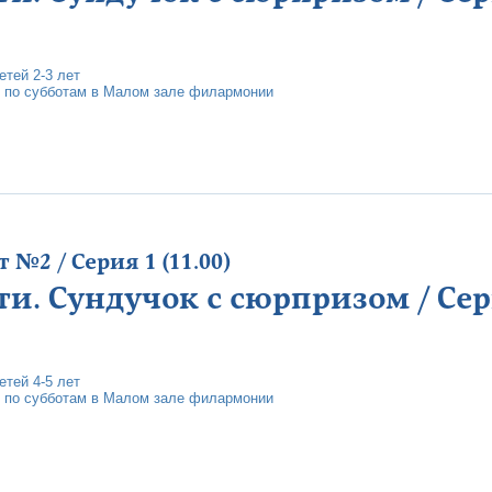
тей 2-3 лет
 по субботам в Малом зале филармонии
№2 / Серия 1 (11.00)
ти. Сундучок с сюрпризом / Сери
тей 4-5 лет
 по субботам в Малом зале филармонии