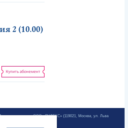
я 2 (10.00)
Купить абонемент
.Метрика» компании ООО «ЯНДЕКС» (119021, Москва, ул. Льва