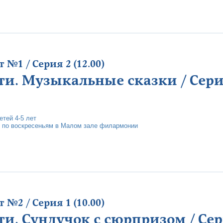
№1 / Серия 2 (12.00)
ти. Музыкальные сказки / Серия
тей 4-5 лет
 по воскресеньям в Малом зале филармонии
№2 / Серия 1 (10.00)
ти. Сундучок с сюрпризом / Сери