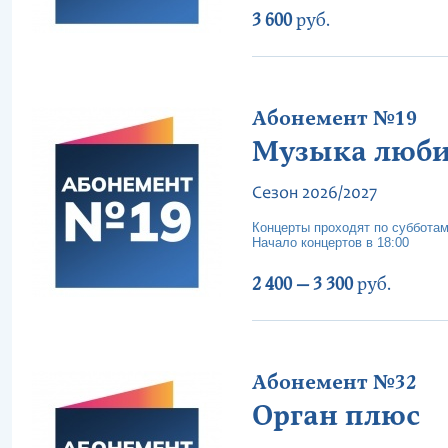
3 600
руб.
Абонемент №19
Музыка люб
Сезон 2026/2027
Концерты проходят по суббота
Начало концертов в 18:00
2 400 — 3 300
руб.
Абонемент №32
Орган плюс