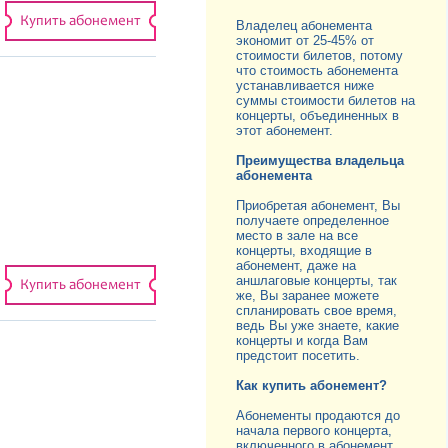
Купить абонемент
Владелец абонемента
экономит от 25-45% от
стоимости билетов, потому
что стоимость абонемента
устанавливается ниже
суммы стоимости билетов на
концерты, объединенных в
этот абонемент.
Преимущества владельца
абонемента
Приобретая абонемент, Вы
получаете определенное
место в зале на все
концерты, входящие в
абонемент, даже на
аншлаговые концерты, так
Купить абонемент
же, Вы заранее можете
спланировать свое время,
ведь Вы уже знаете, какие
концерты и когда Вам
предстоит посетить.
Как купить абонемент?
Абонементы продаются до
начала первого концерта,
включенного в абонемент.