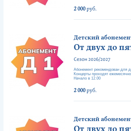
2 000
руб.
Детский абонемент 
От двух до пя
Сезон 2026/2027
Абонемент рекомендован для де
Концерты проходят ежемесячно
Начало в 12.00
2 000
руб.
Детский абонемент 
От двух до пя