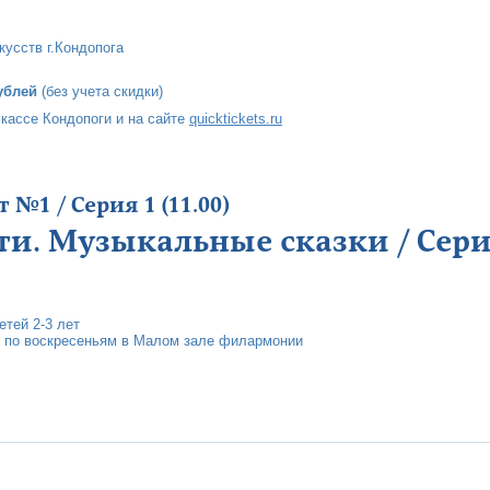
кусств г.Кондопога
ублей
(без учета скидки)
кассе Кондопоги и на сайте
quicktickets.ru
№1 / Серия 1 (11.00)
ти. Музыкальные сказки / Серия
тей 2-3 лет
 по воскресеньям в Малом зале филармонии