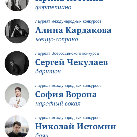
фортепиано
лауреат международных конкурсов
Алина Кардакова
меццо-сопрано
лауреат Всероссийского конкурса
Сергей Чекулаев
баритон
лауреат международных конкурсов
София Ворона
народный вокал
лауреат международных конкурсов
Николай Истомин
баян