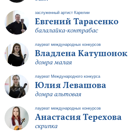
заслуженный артист Карелии
Евгений Тарасенко
балалайка-контрабас
лауреат международных конкурсов
Владлена Катушонок
домра малая
лауреат Международного конкурса
Юлия Левашова
домра альтовая
лауреат международных конкурсов
Анастасия Терехова
скрипка