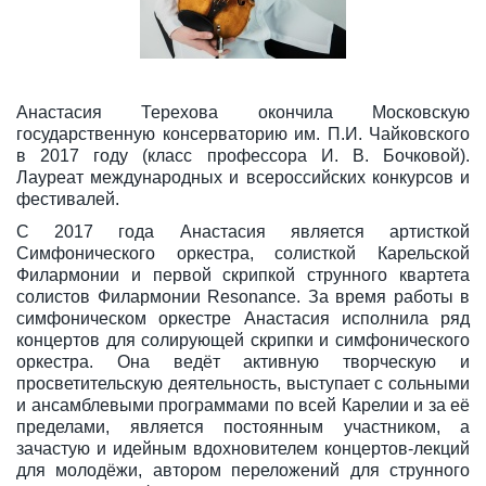
Анастасия Терехова окончила Московскую
государственную консерваторию им. П.И. Чайковского
в 2017 году (класс профессора И. В. Бочковой).
Лауреат международных и всероссийских конкурсов и
фестивалей.
С 2017 года Анастасия является артисткой
Симфонического оркестра, солисткой Карельской
Филармонии и первой скрипкой струнного квартета
солистов Филармонии Resonance. За время работы в
симфоническом оркестре Анастасия исполнила ряд
концертов для солирующей скрипки и симфонического
оркестра. Она ведёт активную творческую и
просветительскую деятельность, выступает с сольными
и ансамблевыми программами по всей Карелии и за её
пределами, является постоянным участником, а
зачастую и идейным вдохновителем концертов-лекций
для молодёжи, автором переложений для струнного