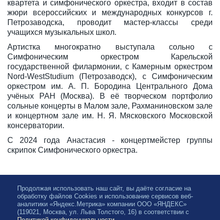
квартета и симфонического оркестра, входит в состав
жюри всероссийских и международных конкурсов г.
Петрозаводска, проводит мастер-классы среди
учащихся музыкальных школ.
Артистка многократно выступала сольно с
Симфоническим оркестром Карельской
государственной филармонии, с Камерным оркестром
Nord-WestStudium (Петрозаводск), с Симфоническим
оркестром им. А. П. Бородина Центрального Дома
учёных РАН (Москва). В её творческом портфолио
сольные концерты в Малом зале, Рахманиновском зале
и концертном зале им. Н. Я. Мясковского Московской
консерватории.
С 2024 года Анастасия - концертмейстер группы
скрипок Симфонического оркестра.
Продолжая использовать наш сайт, вы даёте согласие на
обработку файлов Cookies и использование сервисов веб-
аналитики «Яндекс.Метрика» компании ООО «ЯНДЕКС»
(119021, Москва, ул. Льва Толстого, 16) в соответствии с
Политикой конфиденциальности
.