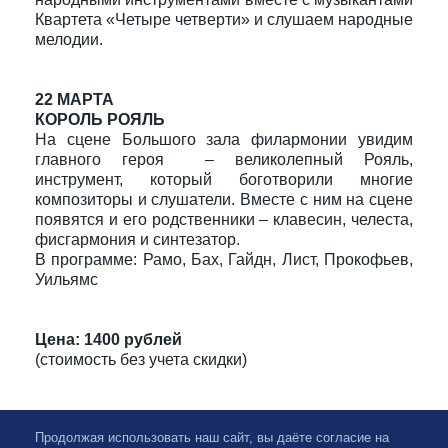
Квартета «Четыре четверти» и слушаем народные
мелодии.
22 МАРТА
КОРОЛЬ РОЯЛЬ
На сцене Большого зала филармонии увидим
главного героя – великолепный Рояль,
инструмент, который боготворили многие
композиторы и слушатели. Вместе с ним на сцене
появятся и его родственники – клавесин, челеста,
фисгармония и синтезатор.
В программе: Рамо, Бах, Гайдн, Лист, Прокофьев,
Уильямс
Цена: 1400 рублей
(стоимость без учета скидки)
Продолжая использовать наш сайт, вы даёте согласие на