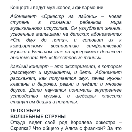
Концерты ведут музыковеды филармонии.
Абонемент «Оркестр на ладони» – новая
ступень в познании ребенком мира
музыкального искусства. Он углубляет знания,
усвоенные малышами на детских абонементах
«От двух до пяти», и готовит их к
комфортному восприятию симфонической
музыки в Большом зале на программах детского
абонемента №5 «Оркестровые тайны».
Каждый концерт – это эксперимент, в котором
участвуют и музыканты, и дети. Абонемент
расскажет, как получается звук, зачем нужны
клапаны и дырочки, ремни и педали и многое
другое. Дети научатся понимать внутреннее
устройство музыки, и шедевры классики
станут им близки и понятны.
19 ОКТЯБРЯ
ВОЛШЕБНЫЕ СТРУНЫ
Откуда ведет свой род Королева оркестра –
Скрипка? Что общего у Альта с фиалкой? За что