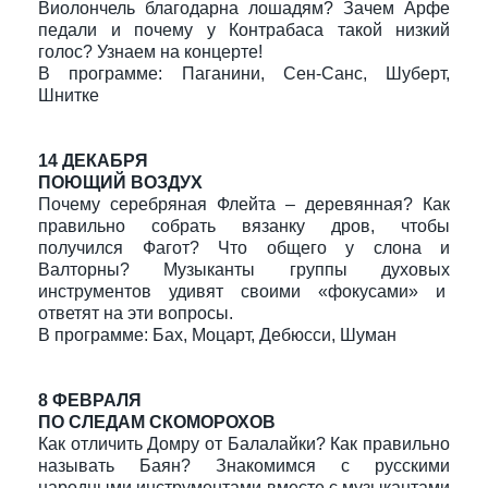
Виолончель благодарна лошадям? Зачем Арфе
педали и почему у Контрабаса такой низкий
голос? Узнаем на концерте!
В программе: Паганини, Сен-Санс, Шуберт,
Шнитке
14 ДЕКАБРЯ
ПОЮЩИЙ ВОЗДУХ
Почему серебряная Флейта – деревянная? Как
правильно собрать вязанку дров, чтобы
получился Фагот? Что общего у слона и
Валторны? Музыканты группы духовых
инструментов удивят своими «фокусами» и
ответят на эти вопросы.
В программе: Бах, Моцарт, Дебюсси, Шуман
8 ФЕВРАЛЯ
ПО СЛЕДАМ СКОМОРОХОВ
Как отличить Домру от Балалайки? Как правильно
называть Баян? Знакомимся с русскими
народными инструментами вместе с музыкантами