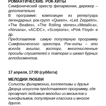
РОМАНТИЧЕСКИЕ РОК-ХИТЫ
Симфонический оркестр филармонии, дирижер –
дополнительно
В программе: композиции из репертуара
легендарных рок-групп «Queen», «Led Zeppelin»,
«The Beatles», «The Rolling stones»,«Metallica»,
«Nirvana», «AC/DC», «Scorpions», «Pink Floyd» и
др.
Представляем самую популярную программу
Симфонического оркестра. Рок-хиты – это
всегда аншлаг, восторг, многочисленные
просьбы слушателей о повторах и шквал бурных
аплодисментов.
17 апреля, 17:00 (суббота)
МЕЛОДИИ ЛЮБВИ
Солисты филармонии, коллективы и друзья
Дворца искусств представляют программу, где
прозвучат любимые мелодии из мюзиклов и
кинофильмов, популярная классика и многое
другое.