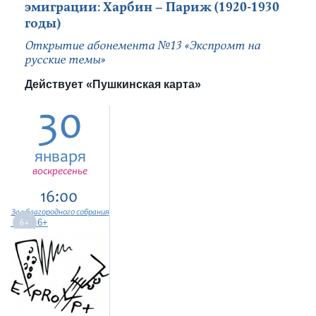
эмиграции: Харбин – Париж (1920-1930
годы)
Открытие абонемента №13 «Экспромт на
русские темы»
Действует «Пушкинская карта»
30
января
воскресенье
16:00
Зал благородного собрания
6+