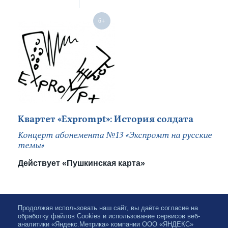
Квартет «Exprompt»: История солдата
Концерт абонемента №13 «Экспромт на русские
темы»
Действует «Пушкинская карта»
Продолжая использовать наш сайт, вы даёте согласие на
обработку файлов Cookies и использование сервисов веб-
аналитики «Яндекс.Метрика» компании ООО «ЯНДЕКС»