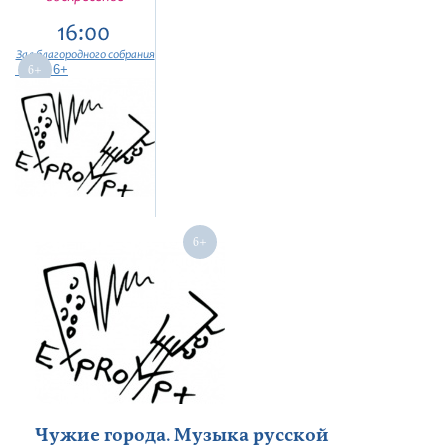
16:00
Зал благородного собрания
6+
Чужие города. Музыка русской