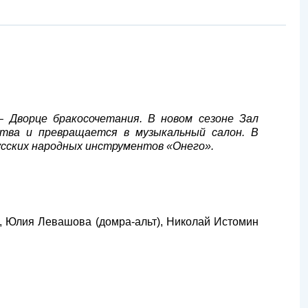
 Дворце бракосочетания. В новом сезоне Зал
ства и превращается в музыкальный салон. В
сских народных инструментов «Онего».
), Юлия Левашова (домра-альт), Николай Истомин