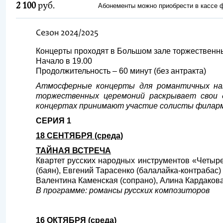
2 100
руб.
Абонементы можно приобрести в кассе
Сезон 2024/2025
Концерты проходят в Большом зале торжественны
Начало в 19.00
Продолжительность – 60 минут (без антракта)
Атмосферные концерты для романтичных нату
торжественных церемоний раскрывает свои д
концертах принимают участие солисты филарм
СЕРИЯ 1
18 СЕНТЯБРЯ (среда)
ТАЙНАЯ ВСТРЕЧА
Квартет русских народных инструментов «Четыре
(баян), Евгений Тарасенко (балалайка-контрабас)
Валентина Каменская (сопрано), Алина Кардакова
В программе: романсы русских композиторов
16 ОКТЯБРЯ (среда)