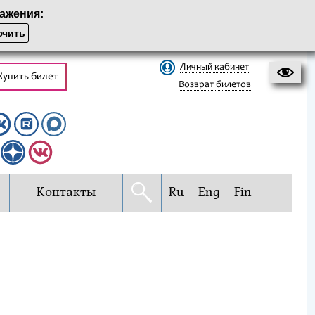
ажения:
чить
Личный кабинет
Купить билет
Возврат билетов
Контакты
Ru
Eng
Fin