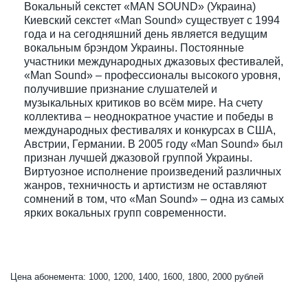
Вокальный секстет «MAN SOUND» (Украина)
Киевский секстет «Man Sound» существует с 1994
года и на сегодняшний день является ведущим
вокальным брэндом Украины. Постоянные
участники международных джазовых фестивалей,
«Man Sound» – профессионалы высокого уровня,
получившие признание слушателей и
музыкальных критиков во всём мире. На счету
коллектива – неоднократное участие и победы в
международных фестивалях и конкурсах в США,
Австрии, Германии. В 2005 году «Man Sound» был
признан лучшей джазовой группой Украины.
Виртуозное исполнение произведений различных
жанров, техничность и артистизм не оставляют
сомнений в том, что «Man Sound» – одна из самых
ярких вокальных групп современности.
Цена абонемента: 1000, 1200, 1400, 1600, 1800, 2000 рублей