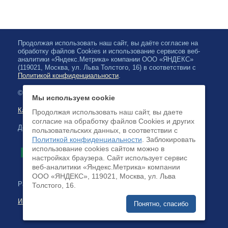
Продолжая использовать наш сайт, вы даёте согласие на
обработку файлов Cookies и использование сервисов веб-
аналитики «Яндекс.Метрика» компании ООО «ЯНДЕКС»
(119021, Москва, ул. Льва Толстого, 16) в соответствии с
Политикой конфиденциальности
.
© 2026, Карельская Государственная филармония
Мы используем cookie
Карта сайта
Продолжая использовать наш сайт, вы даете
согласие на обработку файлов Cookies и других
Доступна оплата банковскими картами
пользовательских данных, в соответствии с
Политикой конфиденциальности
. Заблокировать
использование cookies сайтом можно в
настройках браузера. Cайт использует сервис
веб-аналитики «Яндекс.Метрика» компании
ООО «ЯНДЕКС», 119021, Москва, ул. Льва
Разработка сайта:
Толстого, 16.
Интернет-бизнес-системы
Понятно, спасибо