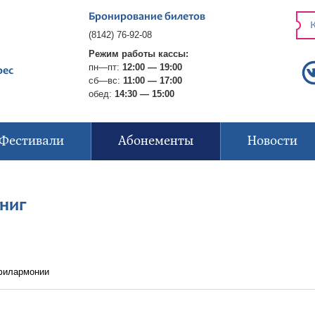
Бронирование билетов
К
(8142) 76-92-08
Режим работы кассы:
пн—пт:
12:00 — 19:00
рес
сб—вс:
11:00 — 17:00
обед:
14:30 — 15:00
Фестивали
Абонементы
Новости
ниг
 филармонии