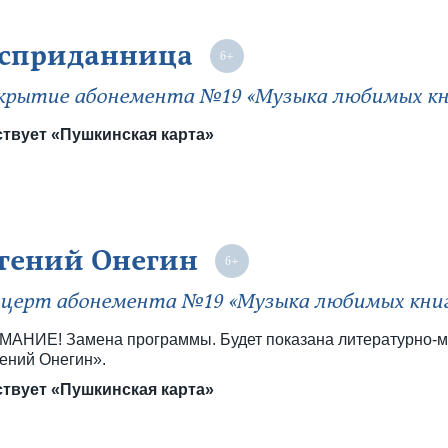
сприданница
рытие абонемента №19 «Музыка любимых кн
твует «Пушкинская карта»
гений Онегин
церт абонемента №19 «Музыка любимых кни
АНИЕ! Замена программы. Будет показана литературно-м
ений Онегин».
твует «Пушкинская карта»