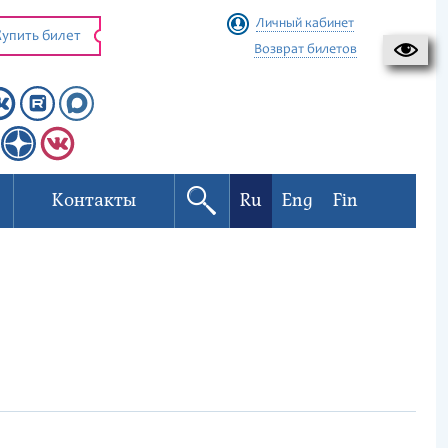
Личный кабинет
упить билет
Возврат билетов
Контакты
Ru
Eng
Fin