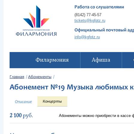
Работа со слушателями
(8142) 77-45-57
tickets@kgfptz.ru
Официальный почтовый ад
info@kgfptz.ru
Филармония
Афиша
Главная
Абонементы
Абонемент №19 Музыка любимых к
Концерты
Описание
2 100
руб.
Абонементы можно приобрести в кассе