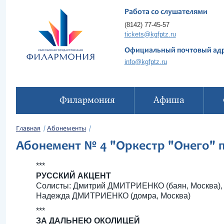
Работа со слушателями
(8142) 77-45-57
tickets@kgfptz.ru
Официальный почтовый ад
info@kgfptz.ru
Филармония
Афиша
Главная
Абонементы
Абонемент № 4 "Оркестр "Онего" 
***
РУССКИЙ АКЦЕНТ
Солисты: Дмитрий ДМИТРИЕНКО (баян, Москва),
Надежда ДМИТРИЕНКО (домра, Москва)
***
ЗА ДАЛЬНЕЮ ОКОЛИЦЕЙ