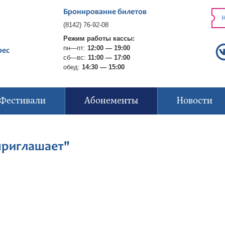
Бронирование билетов
К
(8142) 76-92-08
Режим работы кассы:
пн—пт:
12:00 — 19:00
рес
сб—вс:
11:00 — 17:00
обед:
14:30 — 15:00
Фестивали
Абонементы
Новости
приглашает"