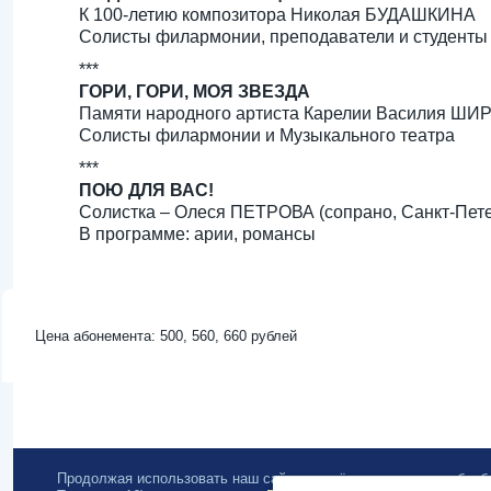
К 100-летию композитора Николая БУДАШКИНА
Солисты филармонии, преподаватели и студенты
***
ГОРИ, ГОРИ, МОЯ ЗВЕЗДА
Памяти народного артиста Карелии Василия Ш
Солисты филармонии и Музыкального театра
***
ПОЮ ДЛЯ ВАС!
Солистка – Олеся ПЕТРОВА (сопрано, Санкт-Пете
В программе: арии, романсы
Цена абонемента: 500, 560, 660 рублей
Продолжая использовать наш сайт, вы даёте согласие на обра