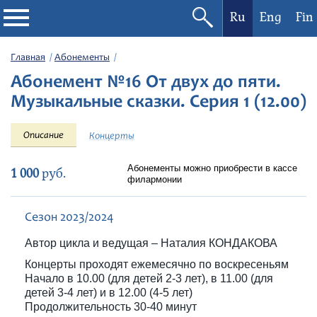
Ru
Eng
Fin
Филармония
Главная
Абонементы
Абонемент №16 От двух до пяти.
Афиша
Музыкальные сказки. Серия 1 (12.00)
Фестивали
Описание
Концерты
Абонементы
Абонементы можно приобрести в кассе
1 000
руб.
филармонии
Новости
Сезон 2023/2024
Автор цикла и ведущая – Наталия КОНДАКОВА
Контакты
Концерты проходят ежемесячно по воскресеньям
Начало в 10.00 (для детей 2-3 лет), в 11.00 (для
детей 3-4 лет) и в 12.00 (4-5 лет)
Продолжительность 30-40 минут