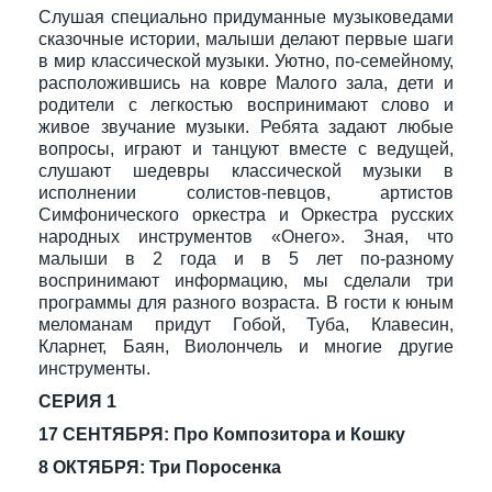
Слушая специально придуманные музыковедами
сказочные истории, малыши делают первые шаги
в мир классической музыки. Уютно, по-семейному,
расположившись на ковре Малого зала, дети и
родители с легкостью воспринимают слово и
живое звучание музыки. Ребята задают любые
вопросы, играют и танцуют вместе с ведущей,
слушают шедевры классической музыки в
исполнении солистов-певцов, артистов
Симфонического оркестра и Оркестра русских
народных инструментов «Онего». Зная, что
малыши в 2 года и в 5 лет по-разному
воспринимают информацию, мы сделали три
программы для разного возраста. В гости к юным
меломанам придут Гобой, Туба, Клавесин,
Кларнет, Баян, Виолончель и многие другие
инструменты.
СЕРИЯ 1
17 СЕНТЯБРЯ: Про Композитора и Кошку
8 ОКТЯБРЯ: Три Поросенка