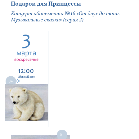
Подарок для Принцессы
Концерт абонемента №16 «От двух до пяти.
Музыкальные сказки» (серия 2)
3
марта
воскресенье
12:00
Малый зал
0+