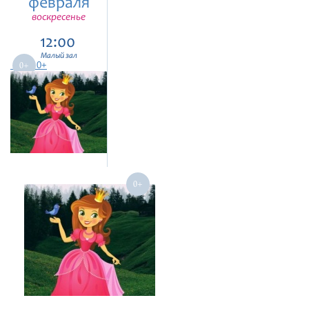
февраля
воскресенье
12:00
Малый зал
0+