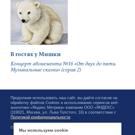
В гостях у Мишки
Концерт абонемента №16 «От двух до пяти.
Музыкальные сказки» (серия 2)
Продолжая использовать наш сайт, вы даёте согласие на
обработку файлов Cookies и использование сервисов веб-
аналитики «Яндекс.Метрика» компании ООО «ЯНДЕКС»
(119021, Москва, ул. Льва Толстого, 16) в соответствии с
Политикой конфиденциальности
.
© 2026, Карельская Государственная филармония
Мы используем cookie