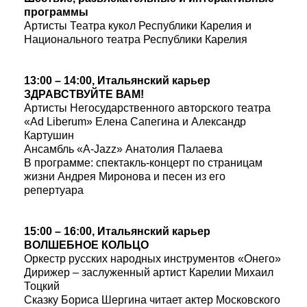
программы
Артисты Театра кукол Республики Карелия и
Национального театра Республики Карелия
13:00 – 14:00, Итальянский карьер
ЗДРАВСТВУЙТЕ ВАМ!
Артисты Негосударственного авторского театра
«Ad Liberum» Елена Сапегина и Александр
Картушин
Ансамбль «A-Jazz» Анатолия Палаева
В программе: спектакль-концерт по страницам
жизни Андрея Миронова и песен из его
репертуара
15:00 – 16:00, Итальянский карьер
ВОЛШЕБНОЕ КОЛЬЦО
Оркестр русских народных инструментов «Онего»
Дирижер – заслуженный артист Карелии Михаил
Тоцкий
Сказку Бориса Шергина читает актер Московского