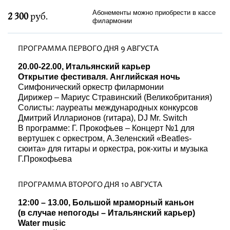
Фестивали
Абонементы можно приобрести в кассе
2 300
руб.
филармонии
Абонементы
ПРОГРАММА ПЕРВОГО ДНЯ 9 АВГУСТА
20.00-22.00, Итальянский карьер
Новости
Открытие фестиваля. Английская ночь
Симфонический оркестр филармонии
Контакты
Дирижер – Мариус Стравинский (Великобритания)
Солисты: лауреаты международных конкурсов
Дмитрий Илларионов (гитара), DJ Mr. Switch
В программе: Г. Прокофьев – Концерт №1 для
вертушек с оркестром, А.Зеленский «Beatles-
сюита» для гитары и оркестра, рок-хиты и музыка
Г.Прокофьева
ПРОГРАММА ВТОРОГО ДНЯ 10 АВГУСТА
12:00 – 13.00, Большой мраморный каньон
(в случае непогоды – Итальянский карьер)
Water music