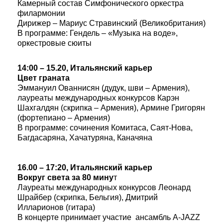
Камерный состав Симфонического оркестра
филармонии
Дирижер – Мариус Стравинский (Великобритания)
В программе: Гендель – «Музыка на воде»,
оркестровые сюиты
14:00 – 15.20, Итальянский карьер
Цвет граната
Эммануил Ованнисян (дудук, шви – Армения),
лауреаты международных конкурсов Карэн
Шахгалдян (скрипка – Армения), Армине Григорян
(фортепиано – Армения)
В программе: сочинения Комитаса, Саят-Нова,
Багдасаряна, Хачатуряна, Каначяна
16.00 – 17:20, Итальянский карьер
Вокруг света за 80 мину
т
Лауреаты международных конкурсов Леонард
Шрайбер (скрипка, Бельгия), Дмитрий
Илларионов (гитара)
В концерте принимает участие ансамбль A-JAZZ