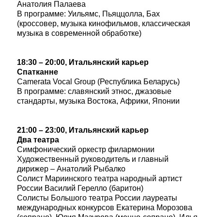
Анатолия Палаева
В программе: Уильямс, Пьяццолла, Бах
(кроссовер, музыка кинофильмов, классическая
музыка в современной обработке)
18:30 – 20:00, Итальянский карьер
Спатканне
Camerata Vocal Group (Республика Беларусь)
В программе: славянский этнос, джазовые
стандарты, музыка Востока, Африки, Японии
21:00 – 23:00, Итальянский карьер
Два театра
Симфонический оркестр филармонии
Художественный руководитель и главный
дирижер – Анатолий Рыбалко
Солист Мариинского театра народный артист
России Василий Герелло (баритон)
Солисты Большого театра России лауреаты
международных конкурсов Екатерина Морозова