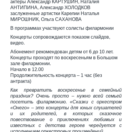
актеры Александр КАРТУШИН, Наталия
АНТИПИНА, Александр ХОЛОДКОВ
заслуженные артистки Карелии Наталья
МИРОШНИК, Ольга САХАНОВА
В программах участвуют солисты филармонии
Концерты сопровождаются показом слайдов,
видео.
Абонемент рекомендован детям от 6 до 10 лет.
Концерты проходят по воскресеньям в Большом
зале филармонии.
Начало в 12.00
Продолжительность концерта – 1 час (без
антракта)
Как превратить воскресенье в семейный
праздник? Очень просто – нужно всей семьей
посетить филармонию. «Сказки с оркестром
«Онего» – это концерты для юных слушателей
и их родителей, в которых сказочное
повествование о приключениях любимых и
известных с детства героев чередуется с
исполнением оркестровых произведений
.