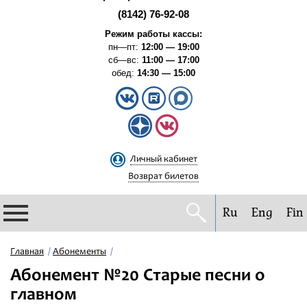
(8142) 76-92-08
Режим работы кассы:
пн—пт:
12:00 — 19:00
сб—вс:
11:00 — 17:00
обед:
14:30 — 15:00
Личный кабинет
Возврат билетов
Ru
Eng
Fin
Филармония
Главная
Абонементы
Абонемент №20 Старые песни о
Афиша
главном