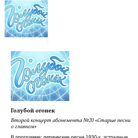
Голубой огонек
Второй концерт абонемента №20 «Старые песни
о главном»
В программе: лирические песни 1930-х, эстрадные