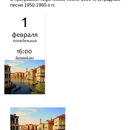
песни 1950-1960-х гг.
1
февраля
понедельник
16:00
Большой зал