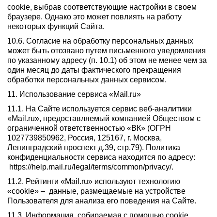
cookie, выбрав соответствующие настройки в своем
браузере. Однако это может повлиять на работу
некоторых функций Сайта.
10.6. Согласие на обработку персональных данных
может быть отозвано путем письменного уведомления
по указанному адресу (п. 10.1) об этом не менее чем за
один месяц до даты фактического прекращения
обработки персональных данных сервисом.
11. Использование сервиса «Mail.ru»
11.1. На Сайте используется сервис веб-аналитики
«Mail.ru», предоставляемый компанией Обществом с
ограниченной ответственностью «ВК» (ОГРН
1027739850962, Россия, 125167, г. Москва,
Ленинградский проспект д.39, стр.79). Политика
конфиденциальности сервиса находится по адресу:
https://help.mail.ru/legal/terms/common/privacy/.
11.2. Рейтинги «Mail.ru» используют технологию
«cookie» – данные, размещаемые на устройстве
Пользователя для анализа его поведения на Сайте.
11.3. Информация, собираемая с помощью cookie