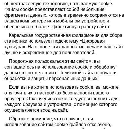
общеотраслевую технологию, называемую cookie.
Фестивали
Файлы cookie представляют собой небольшие
фрагменты данных, которые временно сохраняются на
вашем компьютере или мобильном устройстве и
Абонементы
обеспечивают более эффективную работу сайта.
Карельская государственная филармония для сбора
Новости
статистики использует подсистему «Цифровая
культура». На основе этих данных мы делаем наш сайт
лучше и эффективнее для пользователей.
Контакты
Продолжая пользоваться этим сайтом, вы
соглашаетесь на использование cookie и обработку
данных в соответствии с Политикой сайта в области
обработки и защиты персональных данных.
Если вы не хотите использовать cookie, вы можете
отключить их в настройках безопасности вашего
браузера. Отключение cookie следует выполнить для
каждого браузера и устройства, с помощью которого
осуществляется вход на сайт.
Обратите внимание, что в случае, если
использование сайтом cookie-файлов отключено,