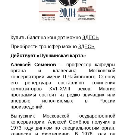
Купить билет на концерт можно
ЗДЕСЬ
Приобрести трансфер можно
ЗДЕСЬ
Действует «Пушкинская карта»
Алексей Семёнов
– профессор кафедры
органа и клавесина Московской
консерватории имени П.Чайковского. Основу
его репертуара составляют сочинения
композиторов XVI–XVIII веков. Многие
программы состоят из редко звучащих или
впервые исполняемых в России
произведений.
Выпускник Московской государственной
консерватории, Алексей Семёнов получил в
1973 году диплом по специальностям орган,
клавесин и фортепиано. В 1976 году он