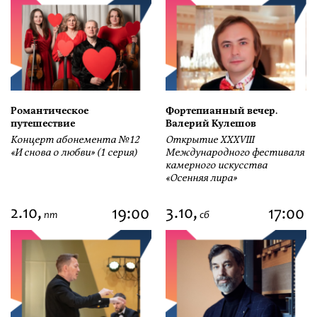
Романтическое
Фортепианный вечер.
путешествие
Валерий Кулешов
Концерт абонемента №12
Открытие ХХХVIII
«И снова о любви» (1 серия)
Международного фестиваля
камерного искусства
«Осенняя лира»
2.10,
3.10,
19:00
17:00
пт
сб