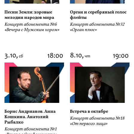
Песни Земли: хоровые
Орган и серебряный голос
мелодии народов мира
флейты
Концерт абонемента №6
Концерт абонемента №32
«Вечера с Мужским хором»
«Орган плюс»
3.10,
8.10,
18:00
19:00
сб
чт
Борис Андрианов. Анна
Встреча в октябре
Кошкина. Анатолий
Концерт абонемента №18
Рыбалко
«От первого лица»
Концерт абонемента №1