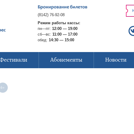
Бронирование билетов
К
(8142) 76-92-08
Режим работы кассы:
пн—пт:
12:00 — 19:00
рес
сб—вс:
11:00 — 17:00
обед:
14:30 — 15:00
Фестивали
Абонементы
Новости