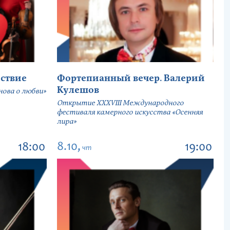
ствие
Фортепианный вечер. Валерий
Кулешов
ова о любви»
Открытие ХХХVIII Международного
фестиваля камерного искусства «Осенняя
лира»
8.10,
18:00
19:00
чт