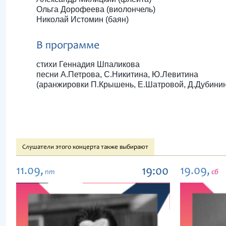
Ольга Дорофеева (виолончель)
Николай Истомин (баян)
В программе
стихи Геннадия Шпаликова
песни А.Петрова, С.Никитина, Ю.Левитина
(аранжировки П.Крышень, Е.Шатровой, Д.Дубинин
Слушатели этого концерта также выбирают
11.09,
19.09,
19:00
пт
сб