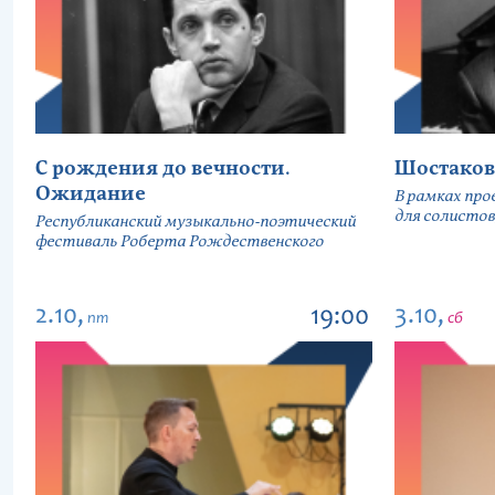
С рождения до вечности.
Шостаков
Ожидание
В рамках про
для солистов
Республиканский музыкально-поэтический
фестиваль Роберта Рождественского
2.10,
3.10,
19:00
пт
сб