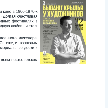
и кино в 1960-1970-х
а «Долгая счастливая
одных фестивалях в
одную любовь и стал
военного инженера,
 Сегеже, и взрослым
емориальные доски и
 всем постсоветском