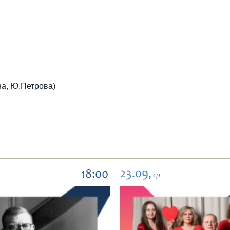
а, Ю.Петрова)
23.09,
18:00
ср