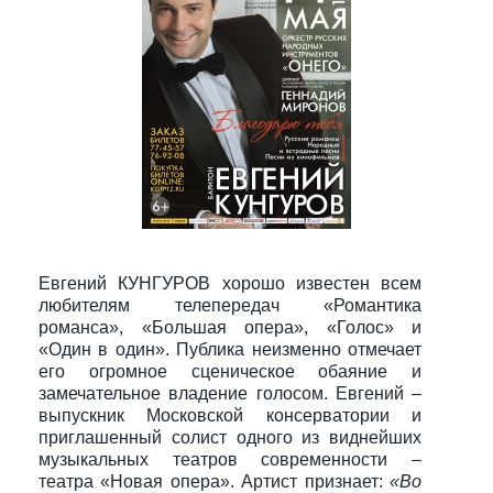
Евгений КУНГУРОВ хорошо известен всем
любителям телепередач «Романтика
романса», «Большая опера», «Голос» и
«Один в один». Публика неизменно отмечает
его огромное сценическое обаяние и
замечательное владение голосом. Евгений –
выпускник Московской консерватории и
приглашенный солист одного из виднейших
музыкальных театров современности –
театра «Новая опера». Артист признает:
«Во