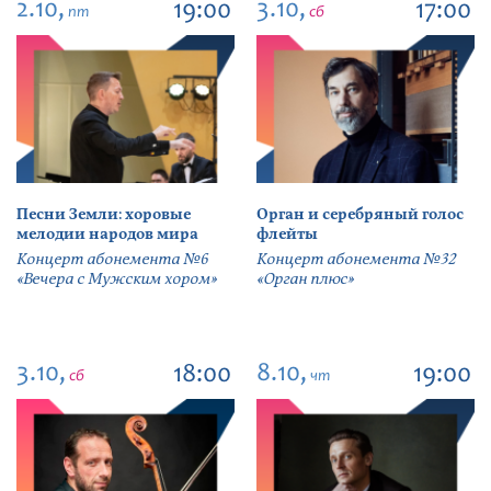
2.10,
3.10,
19:00
17:00
пт
сб
Песни Земли: хоровые
Орган и серебряный голос
мелодии народов мира
флейты
Концерт абонемента №6
Концерт абонемента №32
«Вечера с Мужским хором»
«Орган плюс»
3.10,
8.10,
18:00
19:00
сб
чт