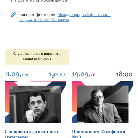
Концерт фестиваля
Международный фестиваль
искусств «Онего-Классик»
Слушатели этого концерта
также выбирают
11.09,
19.09,
19:00
18:00
пт
сб
С рождения до вечности.
Шостакович. Симфония
Ожидание
№13