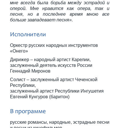
мне всегда была борьба между эстрадой и
оперой. Мне нравится как опера, так и
песня, но в последнее время мною все
больше завладевает песня».
Исполнители
Оркестр русских народных инструментов
«Онего»
Дирижер – народный артист Карелии,
заслуженный деятель искусств России
Геннадий Миронов
Солист – заслуженный артист Чеченской
Республики,
заслуженный артист Республики Ингушетия
Евгений Кунгуров (баритон)
В программе
русские романсы, народные, эстрадные песни
и песни из кинофильмов