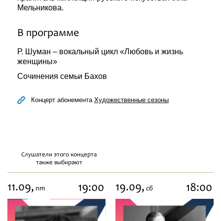
Мельникова.
В программе
Р. Шуман – вокальный цикл «Любовь и жизнь
женщины»
Сочинения семьи Бахов
Концерт абонемента
Художественные сезоны
Слушатели этого концерта
также выбирают
11.09,
19.09,
19:00
18:00
пт
сб