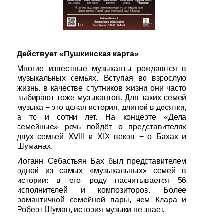
Действует «Пушкинская карта»
Многие известные музыканты рождаются в
музыкальных семьях. Вступая во взрослую
жизнь, в качестве спутников жизни они часто
выбирают тоже музыкантов. Для таких семей
музыка − это целая история, длиной в десятки,
а то и сотни лет. На концерте «Дела
семейные» речь пойдёт о представителях
двух семьей XVIII и XIX веков − о Бахах и
Шуманах.
Иоганн Себастьян Бах был представителем
одной из самых «музыкальных» семей в
истории: в его роду насчитывается 56
исполнителей и композиторов. Более
романтичной семейной пары, чем Клара и
Роберт Шуман, история музыки не знает.