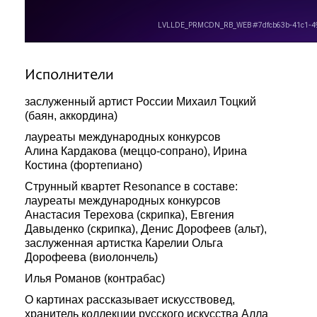
Исполнители
заслуженный артист России Михаил Тоцкий
(баян, аккордина)
лауреаты международных конкурсов
Алина Кардакова (меццо-сопрано), Ирина
Костина (фортепиано)
Струнный квартет Resonance в составе:
лауреаты международных конкурсов
Анастасия Терехова (скрипка), Евгения
Давыденко (скрипка), Денис Дорофеев (альт),
заслуженная артистка Карелии Ольга
Дорофеева (виолончель)
Илья Романов (контрабас)
О картинах рассказывает искусствовед,
хранитель коллекции русского искусства Алла