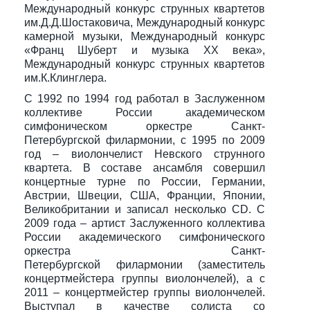
Международный конкурс струнных квартетов
им.Д.Д.Шостаковича, Международный конкурс
камерной музыки, Международный конкурс
«Франц Шуберт и музыка ХХ века»,
Международный конкурс струнных квартетов
им.К.Клинглера.
С 1992 по 1994 год работал в Заслуженном
коллективе России академическом
симфоническом оркестре Санкт-
Петербургской филармонии, с 1995 по 2009
год – виолончелист Невского струнного
квартета. В составе ансамбля совершил
концертные турне по России, Германии,
Австрии, Швеции, США, Франции, Японии,
Великобритании и записал несколько CD. С
2009 года – артист Заслуженного коллектива
России академического симфонического
оркестра Санкт-
Петербургской филармонии (заместитель
концертмейстера группы виолончелей), а с
2011 – концертмейстер группы виолончелей.
Выступал в качестве солиста со