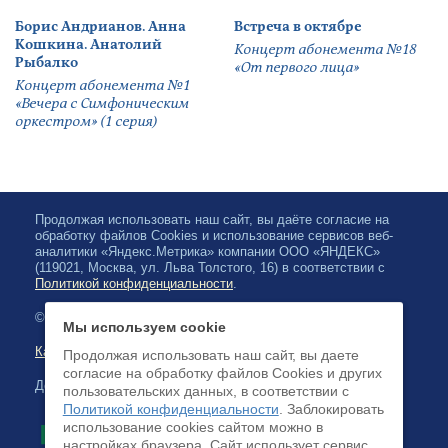
Борис Андрианов. Анна
Встреча в октябре
Кошкина. Анатолий
Концерт абонемента №18
Рыбалко
«От первого лица»
Концерт абонемента №1
«Вечера с Симфоническим
оркестром» (1 серия)
Продолжая использовать наш сайт, вы даёте согласие на
обработку файлов Cookies и использование сервисов веб-
аналитики «Яндекс.Метрика» компании ООО «ЯНДЕКС»
(119021, Москва, ул. Льва Толстого, 16) в соответствии с
Политикой конфиденциальности
.
© 2026, Карельская Государственная филармония
Мы используем cookie
Карта сайта
Продолжая использовать наш сайт, вы даете
согласие на обработку файлов Cookies и других
Доступна оплата банковскими картами
пользовательских данных, в соответствии с
Политикой конфиденциальности
. Заблокировать
использование cookies сайтом можно в
настройках браузера. Cайт использует сервис