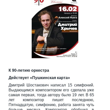
К 90-летию оркестра
Действует «Пушкинская карта»
Дмитрий Шостакович написал 15 симфоний.
Выдающимся композитором его сделала уже
самая первая, тогда автору было 19 лет. В 65
лет композитор пишет последнюю,
Пятнадцатую, симфонию, работа занята чуть
больше месяца. Композитор обобщил в