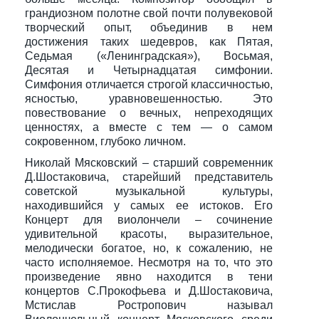
грандиозном полотне свой почти полувековой
творческий опыт, объединив в нем
достижения таких шедевров, как Пятая,
Седьмая («Ленинградская»), Восьмая,
Десятая и Четырнадцатая симфонии.
Симфония отличается строгой классичностью,
ясностью, уравнове­шенностью. Это
повествование о вечных, непреходящих
ценностях, а вместе с тем — о самом
сокровенном, глубоко личном.
Николай Мясковский – старший современник
Д.Шостаковича, старейший представитель
советской музыкальной культуры,
находившийся у самых ее истоков. Его
Концерт для виолончели – сочинение
удивительной красоты, выразительное,
мелодически богатое, но, к сожалению, не
часто исполняемое. Несмотря на то, что это
произведение явно находится в тени
концертов С.Прокофьева и Д.Шостаковича,
Мстислав Ростропович называл