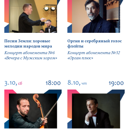
Песни Земли: хоровые
Орган и серебряный голос
мелодии народов мира
флейты
Концерт абонемента №6
Концерт абонемента №32
«Вечера с Мужским хором»
«Орган плюс»
3.10,
8.10,
18:00
19:00
сб
чт