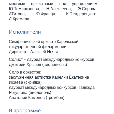
многими оркестрами под управлением
Ю.Темирканова, Н.Алексеева, Э.Серова,
АТитова, Ю.Франца, К.Пендерецкого,
Л.Кремера.
Исполнители
Симфонический оркестр Карельской
государственной филармонии
Дирижер – Алексей Ньяга
Солист – лауреат международных конкурсов
Дмитрий Хрычев (виолончель)
Соло в оркестре:
заслуженная артистка Карелии Екатерина
Исаева (скрипка)
лауреат международных конкурсов Надежда
Рогушина (виолонель)
Анатолий Каменев (тромбон)
В программе