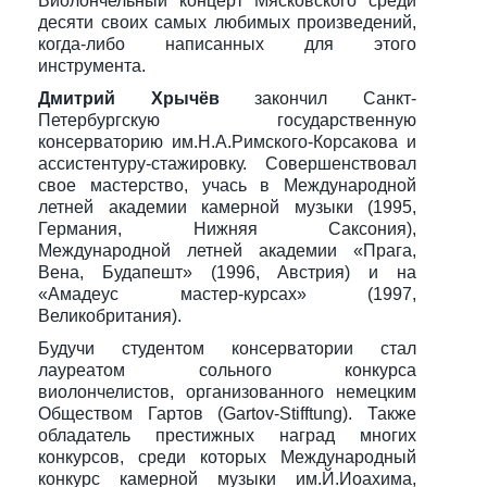
Виолончельный концерт Мясковского среди
десяти своих самых любимых произведений,
когда-либо написанных для этого
инструмента.
Дмитрий Хрычёв
закончил Санкт-
Петербургскую государственную
консерваторию им.Н.А.Римского-Корсакова и
ассистентуру-стажировку. Совершенствовал
свое мастерство, учась в Международной
летней академии камерной музыки (1995,
Германия, Нижняя Саксония),
Международной летней академии «Прага,
Вена, Будапешт» (1996, Австрия) и на
«Амадеус мастер-курсах» (1997,
Великобритания).
Будучи студентом консерватории стал
лауреатом сольного конкурса
виолончелистов, организованного немецким
Обществом Гартов (Gartov-Stifftung). Также
обладатель престижных наград многих
конкурсов, среди которых Международный
конкурс камерной музыки им.Й.Иоахима,