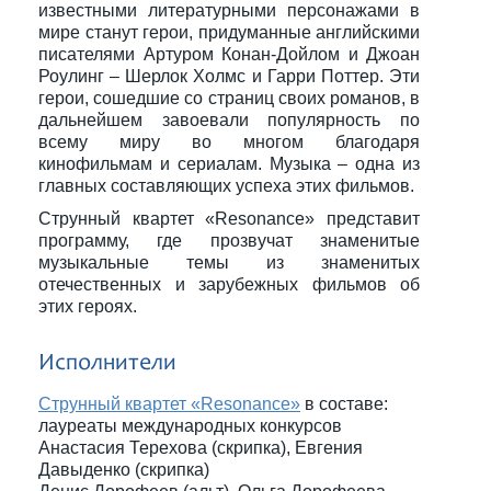
известными литературными персонажами в
мире станут герои, придуманные английскими
писателями Артуром Конан-Дойлом и Джоан
Роулинг – Шерлок Холмс и Гарри Поттер. Эти
герои, сошедшие со страниц своих романов, в
дальнейшем завоевали популярность по
всему миру во многом благодаря
кинофильмам и сериалам. Музыка – одна из
главных составляющих успеха этих фильмов.
Струнный квартет «Resonance» представит
программу, где прозвучат знаменитые
музыкальные темы из знаменитых
отечественных и зарубежных фильмов об
этих героях.
Исполнители
Струнный квартет «Resonance»
в составе:
лауреаты международных конкурсов
Анастасия Терехова (скрипка), Евгения
Давыденко (скрипка)