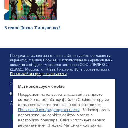
В стиле Диско. Танцуют все!
Продолжая использовать наш сайт, вы даёте согласие на
обработку файлов Cookies и использование сервисов веб-
аналитики «Яндекс.Метрика» компании ООО «ЯНДЕКС»
(119021, Москва, ул. Льва Толстого, 16) в соответствии с
Политикой конфиденциальности
.
© 2026, Карельская Государственная филармония
Мы используем cookie
Карта сайта
Продолжая использовать наш сайт, вы даете
согласие на обработку файлов Cookies и других
Доступна оплата банковскими картами
пользовательских данных, в соответствии с
Политикой конфиденциальности
. Заблокировать
использование cookies сайтом можно в
настройках браузера. Cайт использует сервис
веб-аналитики «Яндекс.Метрика» компании