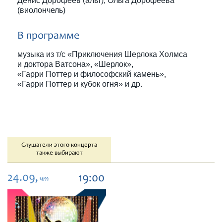
Денис Дорофеев (альт), Ольга Дорофеева
(виолончель)
В программе
музыка из т/с «Приключения Шерлока Холмса
и доктора Ватсона», «Шерлок»,
«Гарри Поттер и философский камень»,
«Гарри Поттер и кубок огня» и др.
Слушатели этого концерта
также выбирают
24.09,
19:00
чт