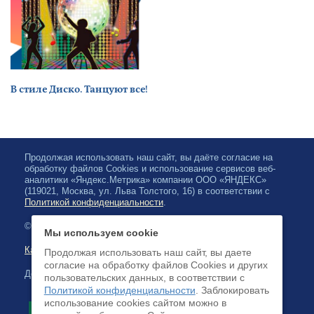
В стиле Диско. Танцуют все!
Продолжая использовать наш сайт, вы даёте согласие на
обработку файлов Cookies и использование сервисов веб-
аналитики «Яндекс.Метрика» компании ООО «ЯНДЕКС»
(119021, Москва, ул. Льва Толстого, 16) в соответствии с
Политикой конфиденциальности
.
© 2026, Карельская Государственная филармония
Мы используем cookie
Карта сайта
Продолжая использовать наш сайт, вы даете
согласие на обработку файлов Cookies и других
Доступна оплата банковскими картами
пользовательских данных, в соответствии с
Политикой конфиденциальности
. Заблокировать
использование cookies сайтом можно в