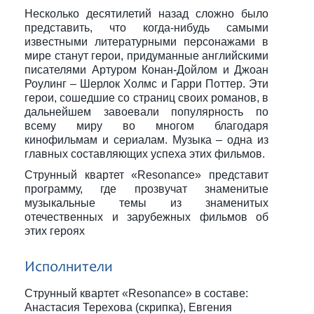
Несколько десятилетий назад сложно было
представить, что когда-нибудь самыми
известными литературными персонажами в
мире станут герои, придуманные английскими
писателями Артуром Конан-Дойлом и Джоан
Роулинг – Шерлок Холмс и Гарри Поттер. Эти
герои, сошедшие со страниц своих романов, в
дальнейшем завоевали популярность по
всему миру во многом благодаря
кинофильмам и сериалам. Музыка – одна из
главных составляющих успеха этих фильмов.
Струнный квартет «Resonance» представит
программу, где прозвучат знаменитые
музыкальные темы из знаменитых
отечественных и зарубежных фильмов об
этих героях
Исполнители
Струнный квартет «Resonance» в составе:
Анастасия Терехова (скрипка), Евгения