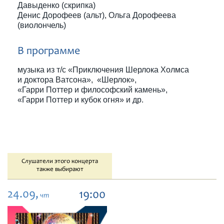
Давыденко (скрипка)
Денис Дорофеев (альт), Ольга Дорофеева
(виолончель)
В программе
музыка из т/с «Приключения Шерлока Холмса
и доктора Ватсона», «Шерлок»,
«Гарри Поттер и философский камень»,
«Гарри Поттер и кубок огня» и др.
Слушатели этого концерта
также выбирают
24.09,
19:00
чт