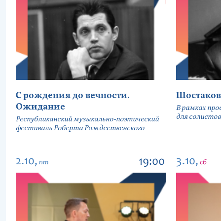
С рождения до вечности.
Шостаков
Ожидание
В рамках про
для солистов
Республиканский музыкально-поэтический
фестиваль Роберта Рождественского
2.10,
3.10,
19:00
пт
сб