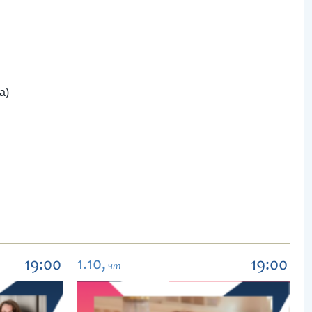
а)
1.10,
19:00
19:00
чт