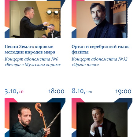
Песни Земли: хоровые
Орган и серебряный голос
мелодии народов мира
флейты
Концерт абонемента №6
Концерт абонемента №32
«Вечера с Мужским хором»
«Орган плюс»
3.10,
8.10,
18:00
19:00
сб
чт