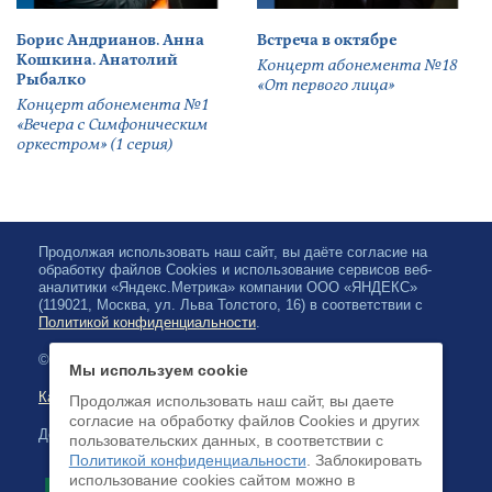
Борис Андрианов. Анна
Встреча в октябре
Кошкина. Анатолий
Концерт абонемента №18
Рыбалко
«От первого лица»
Концерт абонемента №1
«Вечера с Симфоническим
оркестром» (1 серия)
Продолжая использовать наш сайт, вы даёте согласие на
обработку файлов Cookies и использование сервисов веб-
аналитики «Яндекс.Метрика» компании ООО «ЯНДЕКС»
(119021, Москва, ул. Льва Толстого, 16) в соответствии с
Политикой конфиденциальности
.
© 2026, Карельская Государственная филармония
Мы используем cookie
Карта сайта
Продолжая использовать наш сайт, вы даете
согласие на обработку файлов Cookies и других
Доступна оплата банковскими картами
пользовательских данных, в соответствии с
Политикой конфиденциальности
. Заблокировать
использование cookies сайтом можно в