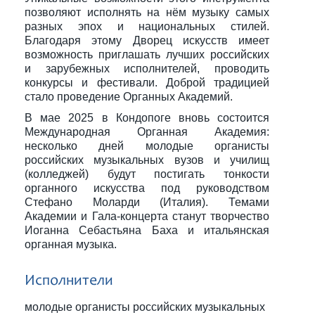
позволяют исполнять на нём музыку самых
разных эпох и национальных стилей.
Благодаря этому Дворец искусств имеет
возможность приглашать лучших российских
и зарубежных исполнителей, проводить
конкурсы и фестивали. Доброй традицией
стало проведение Органных Академий.
В мае 2025 в Кондопоге вновь состоится
Международная Органная Академия:
несколько дней молодые органисты
российских музыкальных вузов и училищ
(колледжей) будут постигать тонкости
органного искусства под руководством
Стефано Моларди (Италия). Темами
Академии и Гала-концерта станут творчество
Иоганна Себастьяна Баха и итальянская
органная музыка.
Исполнители
молодые органисты российских музыкальных