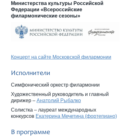
Министерства культуры Российской
Федерации «Всероссийские
филармонические сезоны»
Концерт на сайте Московской филармонии
Исполнители
Симфонический оркестр филармонии
Художественный руководитель и главный
дирижер –
Анатолий Рыбалко
Солистка – лауреат международных
конкурсов
Екатерина Мечетина (фортепиано)
В программе