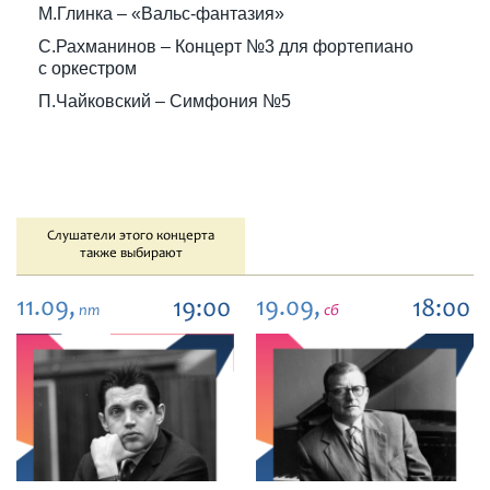
М.Глинка – «Вальс-фантазия»
С.Рахманинов – Концерт №3 для фортепиано
с оркестром
П.Чайковский – Симфония №5
Слушатели этого концерта
также выбирают
11.09,
19.09,
19:00
18:00
пт
сб