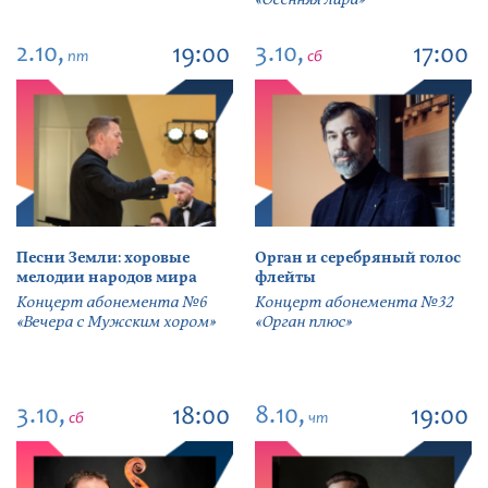
2.10,
3.10,
19:00
17:00
пт
сб
Песни Земли: хоровые
Орган и серебряный голос
мелодии народов мира
флейты
Концерт абонемента №6
Концерт абонемента №32
«Вечера с Мужским хором»
«Орган плюс»
3.10,
8.10,
18:00
19:00
сб
чт