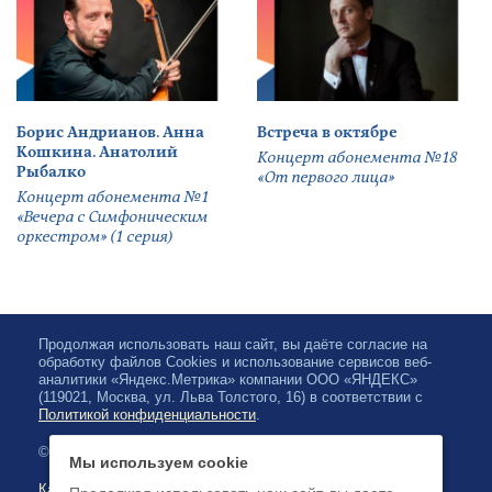
Борис Андрианов. Анна
Встреча в октябре
Кошкина. Анатолий
Концерт абонемента №18
Рыбалко
«От первого лица»
Концерт абонемента №1
«Вечера с Симфоническим
оркестром» (1 серия)
Продолжая использовать наш сайт, вы даёте согласие на
обработку файлов Cookies и использование сервисов веб-
аналитики «Яндекс.Метрика» компании ООО «ЯНДЕКС»
(119021, Москва, ул. Льва Толстого, 16) в соответствии с
Политикой конфиденциальности
.
© 2026, Карельская Государственная филармония
Мы используем cookie
Карта сайта