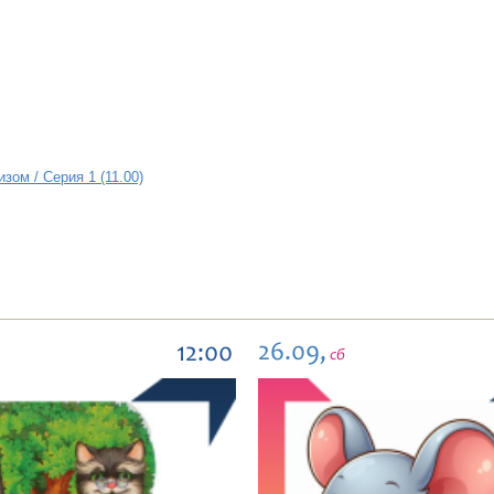
зом / Серия 1 (11.00)
26.09,
12:00
сб