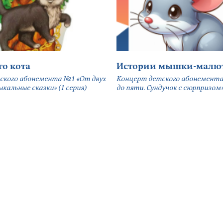
го кота
Истории мышки-малю
ского абонемента №1 «От двух
Концерт детского абонемента
кальные сказки» (1 серия)
до пяти. Сундучок с сюрпризом» 