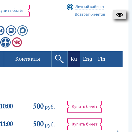
Личный кабинет
упить билет
Возврат билетов
Контакты
Ru
Eng
Fin
500
10:00
руб.
Купить билет
500
11:00
руб.
Купить билет