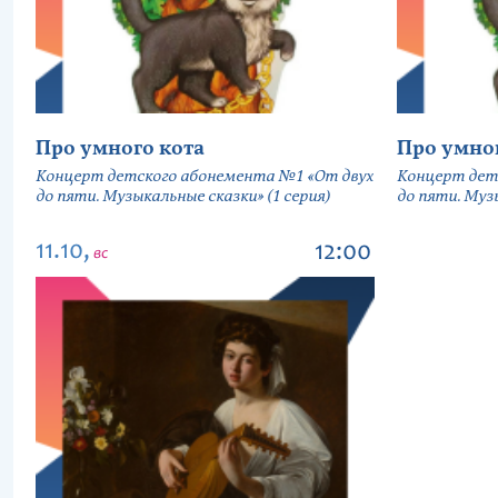
Про умного кота
Про умно
Концерт детского абонемента №1 «От двух
Концерт дет
до пяти. Музыкальные сказки» (1 серия)
до пяти. Музы
11.10,
12:00
вс