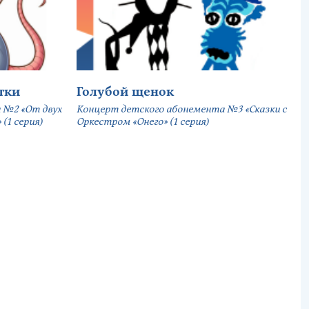
тки
Голубой щенок
 №2 «От двух
Концерт детского абонемента №3 «Сказки с
(1 серия)
Оркестром «Онего» (1 серия)