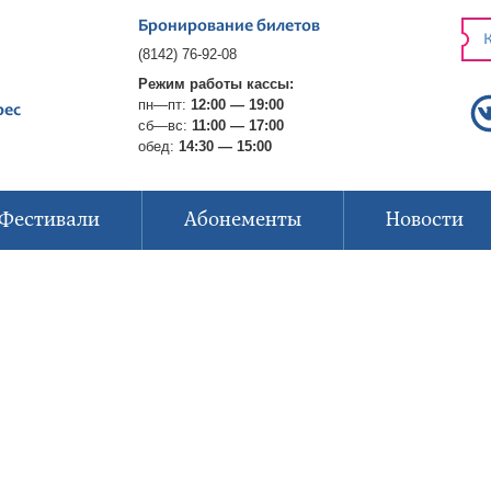
Бронирование билетов
К
(8142) 76-92-08
Режим работы кассы:
пн—пт:
12:00 — 19:00
рес
сб—вс:
11:00 — 17:00
обед:
14:30 — 15:00
Фестивали
Абонементы
Новости