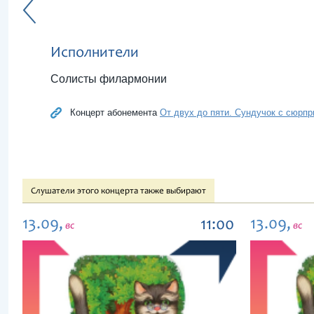
Исполнители
Солисты филармонии
Концерт абонемента
От двух до пяти. Сундучок с сюрпри
Слушатели этого концерта также выбирают
13.09,
13.09,
11:00
вс
вс