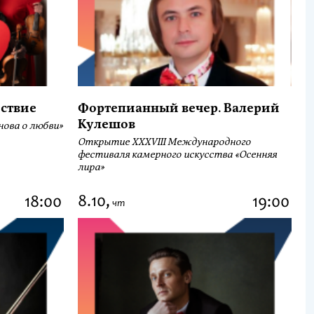
ствие
Фортепианный вечер. Валерий
Кулешов
ова о любви»
Открытие ХХХVIII Международного
фестиваля камерного искусства «Осенняя
лира»
8.10,
18:00
19:00
чт