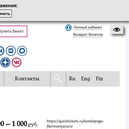
ажения:
чить
Личный кабинет
Купить билет
Возврат билетов
Контакты
Ru
Eng
Fin
0 — 1 000
https://quicktickets.ru/kondopoga-
руб.
filarmoniya/s210