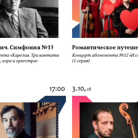
ич. Симфония №13
Романтическое путеше
екта «Карелия. Три кантаты
Концерт абонемента №12 «И сн
, хора и оркестра»
(1 серия)
3.10,
17:00
сб