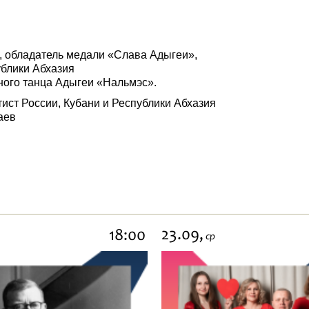
, обладатель медали «Слава Адыгеи»,
ублики Абхазия
ного танца Адыгеи «Нальмэс».
ист России, Кубани и Республики Абхазия
аев
23.09,
18:00
ср