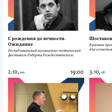
С рождения до вечности.
Шостаков
Ожидание
В рамках про
для солистов
Республиканский музыкально-поэтический
фестиваль Роберта Рождественского
2.10,
3.10,
19:00
пт
сб