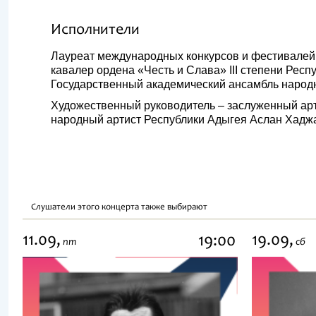
Исполнители
Лауреат международных конкурсов и фестивалей
кавалер ордена «Честь и Слава» III степени Респ
Государственный академический ансамбль народ
Художественный руководитель – заслуженный арт
народный артист Республики Адыгея Аслан Хадж
Слушатели этого концерта также выбирают
11.09,
19.09,
19:00
пт
сб