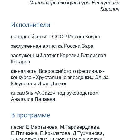
Министерство культуры Республики
Карелия
Исполнители
народный артист СССР Иосиф Кобзон
заслуженная артистка России Зара
заслуженный артист Карелии Владислав
Косарев
финалисты Всероссийского фестиваля-
конкурса «Хрустальные звездочки» Эльза
Юсупова и Иван Дятлов
ансамбль «A-Jazz» под руководством
Анатолия Палаева
В программе
песни Е.Мартынова, М.Таривердиева,
Е.Птичкина, Е.Крылатова, Д.Тухманова,
А.Бабаджаняна, О.Фельцмана и других