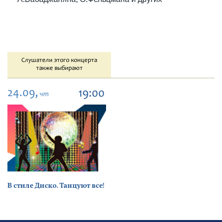
Слушатели этого концерта
также выбирают
24.09,
19:00
чт
В стиле Диско. Танцуют все!