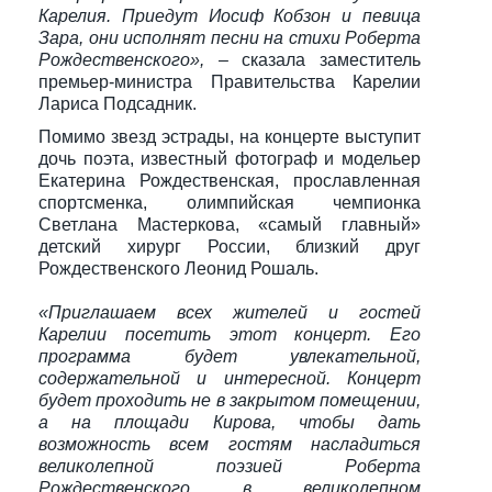
Карелия. Приедут Иосиф Кобзон и певица
Зара, они исполнят песни на стихи Роберта
Рождественского»,
– сказала заместитель
премьер-министра Правительства Карелии
Лариса Подсадник.
Помимо звезд эстрады, на концерте выступит
дочь поэта, известный фотограф и модельер
Екатерина Рождественская, прославленная
спортсменка, олимпийская чемпионка
Светлана Мастеркова, «самый главный»
детский хирург России, близкий друг
Рождественского Леонид Рошаль.
«Приглашаем всех жителей и гостей
Карелии посетить этот концерт. Его
программа будет увлекательной,
содержательной и интересной. Концерт
будет проходить не в закрытом помещении,
а на площади Кирова, чтобы дать
возможность всем гостям насладиться
великолепной поэзией Роберта
Рождественского в великолепном