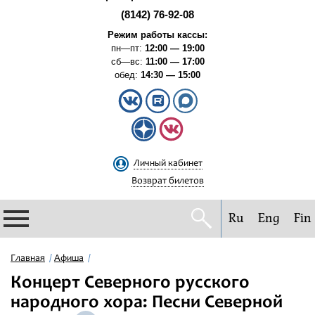
(8142) 76-92-08
Режим работы кассы:
пн—пт:
12:00 — 19:00
сб—вс:
11:00 — 17:00
обед:
14:30 — 15:00
Личный кабинет
Возврат билетов
Ru
Eng
Fin
Филармония
Главная
Афиша
Концерт Северного русского
Афиша
народного хора: Песни Северной