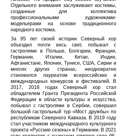
Отдельного внимания заслуживают костюмы,
созданные для коллектива
профессиональными художниками-
модельерами на основе традиционного
народного костюма.
За 95 лет своей истории Северный хор
объездил почти весь свет, побывал с
гастролями в Польше, Болгарии, Франции,
Германии, Италии, Китае, Индии,
Афганистане, Японии, Тунисе, США, Сирии и
многих других странах, неоднократно
становился лауреатом всероссийских и
международных конкурсов и фестивалей. В
2017, 2018 годах Северный хор стал
обладателем Гранта Президента Российской
Федерации в области культуры и искусства,
побывал с гастролями в Сербии, совершил
большой гастрольный тур «Мост дружбы» по
республикам Северного Кавказа. В 2019 году
стал участником международного культурного
проекта «Русские сезоны» в Германии. В 2021
году коллектив с размахом отметил свое 95-