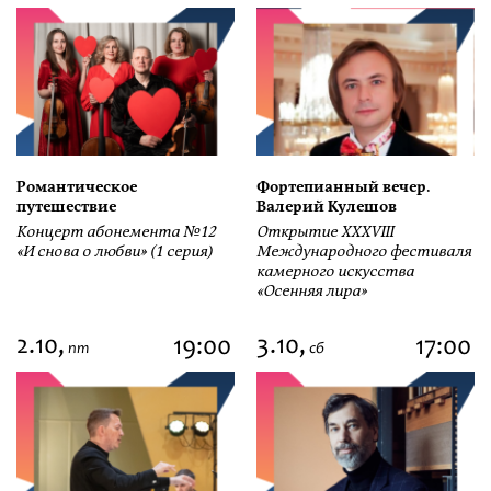
Романтическое
Фортепианный вечер.
путешествие
Валерий Кулешов
Концерт абонемента №12
Открытие ХХХVIII
«И снова о любви» (1 серия)
Международного фестиваля
камерного искусства
«Осенняя лира»
2.10,
3.10,
19:00
17:00
пт
сб