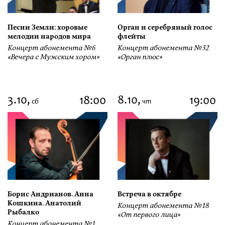
Песни Земли: хоровые
Орган и серебряный голос
мелодии народов мира
флейты
Концерт абонемента №6
Концерт абонемента №32
«Вечера с Мужским хором»
«Орган плюс»
3.10,
8.10,
18:00
19:00
сб
чт
Борис Андрианов. Анна
Встреча в октябре
Кошкина. Анатолий
Концерт абонемента №18
Рыбалко
«От первого лица»
Концерт абонемента №1