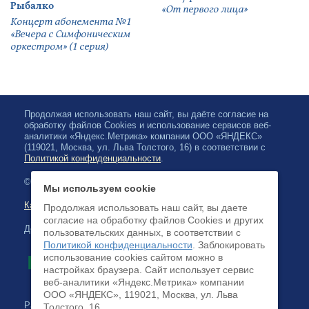
Рыбалко
«От первого лица»
Концерт абонемента №1
«Вечера с Симфоническим
оркестром» (1 серия)
Продолжая использовать наш сайт, вы даёте согласие на
обработку файлов Cookies и использование сервисов веб-
аналитики «Яндекс.Метрика» компании ООО «ЯНДЕКС»
(119021, Москва, ул. Льва Толстого, 16) в соответствии с
Политикой конфиденциальности
.
© 2026, Карельская Государственная филармония
Мы используем cookie
Карта сайта
Продолжая использовать наш сайт, вы даете
согласие на обработку файлов Cookies и других
Доступна оплата банковскими картами
пользовательских данных, в соответствии с
Политикой конфиденциальности
. Заблокировать
использование cookies сайтом можно в
настройках браузера. Cайт использует сервис
веб-аналитики «Яндекс.Метрика» компании
ООО «ЯНДЕКС», 119021, Москва, ул. Льва
Разработка сайта:
Толстого, 16.