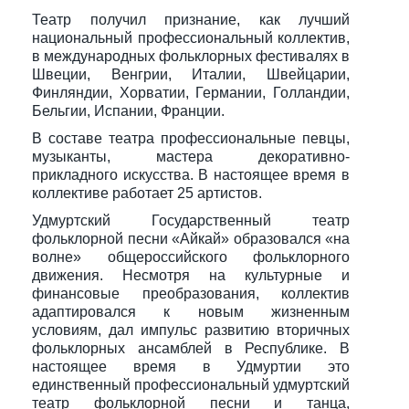
Театр получил признание, как лучший
национальный профессиональный коллектив,
в международных фольклорных фестивалях в
Швеции, Венгрии, Италии, Швейцарии,
Финляндии, Хорватии, Германии, Голландии,
Бельгии, Испании, Франции.
В составе театра профессиональные певцы,
музыканты, мастера декоративно-
прикладного искусства. В настоящее время в
коллективе работает 25 артистов.
Удмуртский Государственный театр
фольклорной песни «Айкай» образовался «на
волне» общероссийского фольклорного
движения. Несмотря на культурные и
финансовые преобразования, коллектив
адаптировался к новым жизненным
условиям, дал импульс развитию вторичных
фольклорных ансамблей в Республике. В
настоящее время в Удмуртии это
единственный профессиональный удмуртский
театр фольклорной песни и танца,