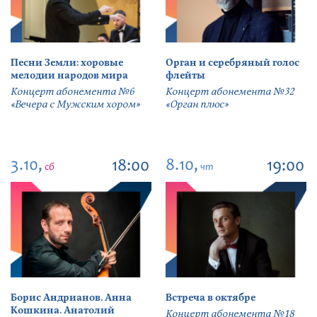
Песни Земли: хоровые
Орган и серебряный голос
мелодии народов мира
флейты
Концерт абонемента №6
Концерт абонемента №32
«Вечера с Мужским хором»
«Орган плюс»
3.10,
8.10,
18:00
19:00
сб
чт
Борис Андрианов. Анна
Встреча в октябре
Кошкина. Анатолий
Концерт абонемента №18