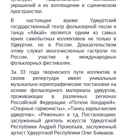
украшений и их воплощение в сценическом
пространстве.
В настоящее время Удмуртский
государственный театр фольклорной песни и
танца «Айкай» является одним из самых
ярких самобытных коллективов не только в
Удмуртии, но в России. Доказательством
этому служат многочисленные гастроли по
России, участие в международных
фольклорных фестивалях.
За 33 года творческого пути коллектив в
своем репертуаре имеет уникальные
музыкально-хореографические постановки на
основе фольклорного материала удмуртов,
проживающих в различных регионах
Российской Федерации: «Потехи бондарей»,
«Озорные гармонисты», «Танец карлыганских
удмуртов», «Ряженые» и т.д. Постановщики:
заслуженный деятель искусств Удмуртской
Республики Андрей Прокопьев, заслуженный
артист Удмуртской Республики Олег Бимаков.