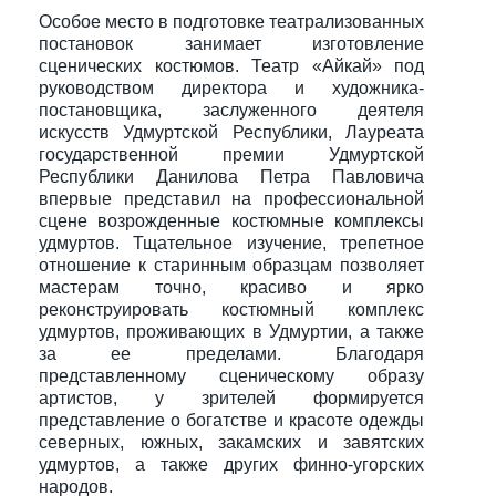
Особое место в подготовке театрализованных
постановок занимает изготовление
сценических костюмов. Театр «Айкай» под
руководством директора и художника-
постановщика, заслуженного деятеля
искусств Удмуртской Республики, Лауреата
государственной премии Удмуртской
Республики Данилова Петра Павловича
впервые представил на профессиональной
сцене возрожденные костюмные комплексы
удмуртов. Тщательное изучение, трепетное
отношение к старинным образцам позволяет
мастерам точно, красиво и ярко
реконструировать костюмный комплекс
удмуртов, проживающих в Удмуртии, а также
за ее пределами. Благодаря
представленному сценическому образу
артистов, у зрителей формируется
представление о богатстве и красоте одежды
северных, южных, закамских и завятских
удмуртов, а также других финно-угорских
народов.