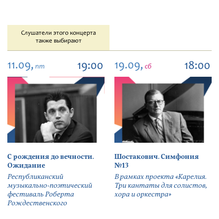
Слушатели этого концерта
также выбирают
11.09,
19.09,
19:00
18:00
пт
сб
С рождения до вечности.
Шостакович. Симфония
Ожидание
№13
Республиканский
В рамках проекта «Карелия.
музыкально-поэтический
Три кантаты для солистов,
фестиваль Роберта
хора и оркестра»
Рождественского