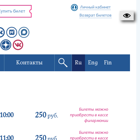
Личный кабинет
упить билет
Возврат билетов
Контакты
Ru
Eng
Fin
Билеты можно
250
10:00
руб.
приобрести в кассе
филармонии
Билеты можно
250
11:00
руб.
приобрести в кассе