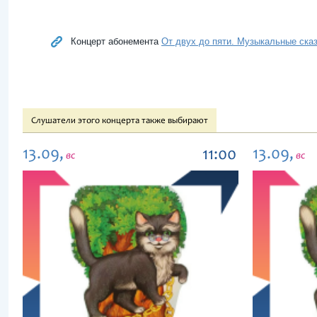
Концерт абонемента
От двух до пяти. Музыкальные сказк
Слушатели этого концерта также выбирают
13.09,
13.09,
11:00
вс
вс