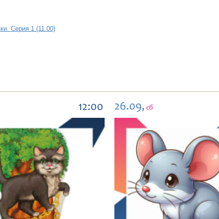
и. Серия 1 (11.00)
26.09,
12:00
сб