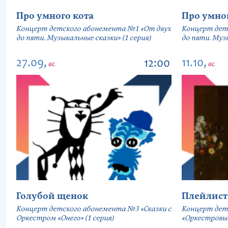
Про умного кота
Про умно
Концерт детского абонемента №1 «От двух
Концерт дет
до пяти. Музыкальные сказки» (1 серия)
до пяти. Музы
27.09,
11.10,
12:00
вс
вс
Голубой щенок
Плейлист
Концерт детского абонемента №3 «Сказки с
Концерт дет
Оркестром «Онего» (1 серия)
«Оркестровы