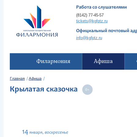
Работа со слушателями
(8142) 77-45-57
tickets@kgfptz.ru
Официальный почтовый ад
info@kgfptz.ru
Филармония
Афиша
Главная
Афиша
Крылатая сказочка
14
воскресенье
января,