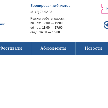
Бронирование билетов
К
(8142) 76-92-08
Режим работы кассы:
пн—пт:
12:00 — 19:00
рес
сб—вс:
11:00 — 17:00
обед:
14:30 — 15:00
Фестивали
Абонементы
Новости