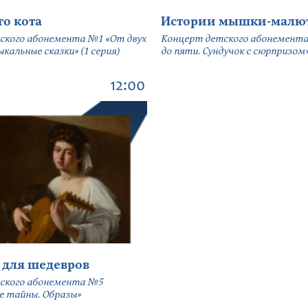
го кота
Истории мышки-малю
ского абонемента №1 «От двух
Концерт детского абонемента
кальные сказки» (1 серия)
до пяти. Сундучок с сюрпризом» 
12:00
 для шедевров
ского абонемента №5
е тайны. Образы»