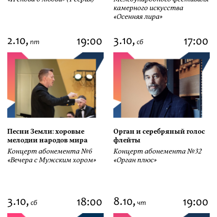
камерного искусства
«Осенняя лира»
2.10,
3.10,
19:00
17:00
пт
сб
Песни Земли: хоровые
Орган и серебряный голос
мелодии народов мира
флейты
Концерт абонемента №6
Концерт абонемента №32
«Вечера с Мужским хором»
«Орган плюс»
3.10,
8.10,
18:00
19:00
сб
чт