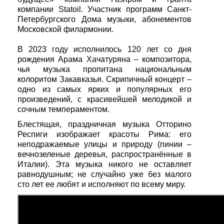
компании Statoil. Участник программ Санкт-
Петербургского Дома музыки, абонементов
Московской филармонии.
В 2023 году исполнилось 120 лет со дня
рождения Арама Хачатуряна – композитора,
чья музыка пропитана национальным
колоритом Закавказья. Скрипичный концерт –
одно из самых ярких и популярных его
произведений, с красивейшей мелодикой и
сочным темпераментом.
Блестящая, праздничная музыка Отторино
Респиги изображает красоты Рима: его
неподражаемые улицы и природу (пинии –
вечнозеленые деревья, распространённые в
Италии). Эта музыка никого не оставляет
равнодушным; не случайно уже без малого
сто лет ее любят и исполняют по всему миру.