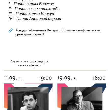
I – Пинии виллы Боргезе
II – Пинии возле катакомбы
III – Пинии холма Яникул
IV – Пинии Аппиевой дороги
Концерт абонемента
Вечера с Большим симфоническим
оркестром: серия 1
Слушатели этого концерта
также выбирают
11.09,
19.09,
19:00
18:00
пт
сб