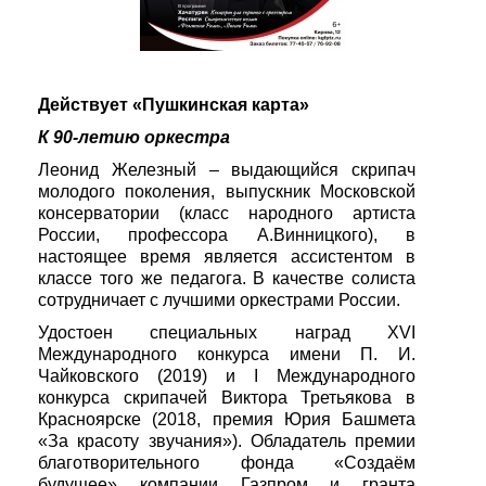
Действует «Пушкинская карта»
К 90-летию оркестра
Леонид Железный – выдающийся скрипач
молодого поколения, выпускник Московской
консерватории (класс народного артиста
России, профессора А.Винницкого), в
настоящее время является ассистентом в
классе того же педагога. В качестве солиста
сотрудничает с лучшими оркестрами России.
Удостоен специальных наград XVI
Международного конкурса имени П. И.
Чайковского (2019) и I Международного
конкурса скрипачей Виктора Третьякова в
Красноярске (2018, премия Юрия Башмета
«За красоту звучания»). Обладатель премии
благотворительного фонда «Создаём
будущее» компании Газпром и гранта