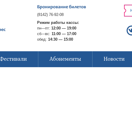
Бронирование билетов
К
(8142) 76-92-08
Режим работы кассы:
пн—пт:
12:00 — 19:00
рес
сб—вс:
11:00 — 17:00
обед:
14:30 — 15:00
Фестивали
Абонементы
Новости