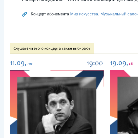
Концерт абонемента
Мир искусства. Музыкальный сало
Слушатели этого концерта также выбирают
11.09,
19.09,
19:00
пт
сб