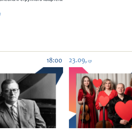
н
23.09,
18:00
ср