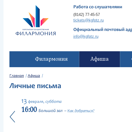
Работа со слушателями
(8142) 77-45-57
tickets@kgfptz.ru
Официальный почтовый ад
info@kgfptz.ru
Филармония
Афиша
Главная
Афиша
Личные письма
13
суббота
февраля,
16:00
Большой зал
Как добраться?