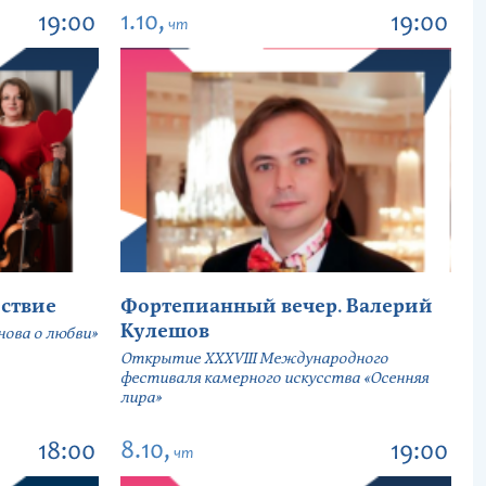
1.10,
19:00
19:00
чт
ствие
Фортепианный вечер. Валерий
Кулешов
ова о любви»
Открытие ХХХVIII Международного
фестиваля камерного искусства «Осенняя
лира»
8.10,
18:00
19:00
чт