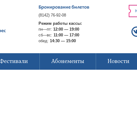
Бронирование билетов
К
(8142) 76-92-08
Режим работы кассы:
пн—пт:
12:00 — 19:00
рес
сб—вс:
11:00 — 17:00
обед:
14:30 — 15:00
Фестивали
Абонементы
Новости