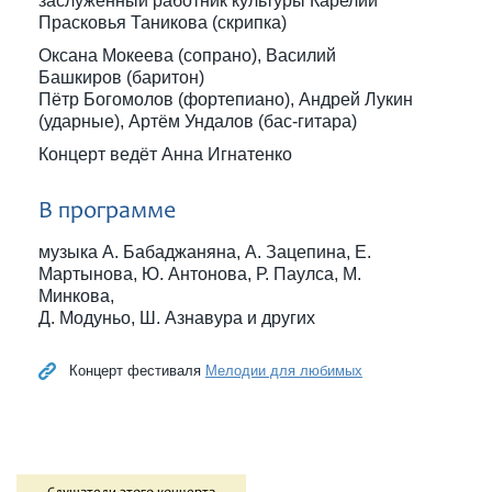
заслуженный работник культуры Карелии
Прасковья Таникова (скрипка)
Оксана Мокеева (сопрано), Василий
Башкиров (баритон)
Пётр Богомолов (фортепиано), Андрей Лукин
(ударные), Артём Ундалов (бас-гитара)
Концерт ведёт Анна Игнатенко
В программе
музыка А. Бабаджаняна, А. Зацепина, Е.
Мартынова, Ю. Антонова, Р. Паулса, М.
Минкова,
Д. Модуньо, Ш. Азнавура и других
Концерт фестиваля
Мелодии для любимых