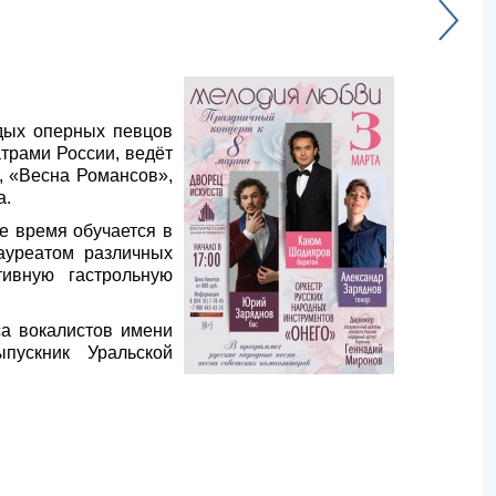
одых оперных певцов
трами России, ведёт
, «Весна Романсов»,
а.
е время обучается в
ауреатом различных
ивную гастрольную
са вокалистов имени
ыпускник Уральской