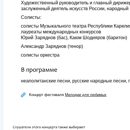
Художественный руководитель и главный дириже
заслуженный деятель искусств России, народный
Солисты:
солисты Музыкального театра Республики Карели
лауреаты международных конкурсов
Юрий Заряднов (бас), Каюм Шодияров (баритон)
Александр Заряднов (тенор)
солисты оркестра
В программе
неаполитанские песни, русские народные песни, 
Концерт фестиваля
Мелодии для любимых
Слушатели этого концерта также выбирают