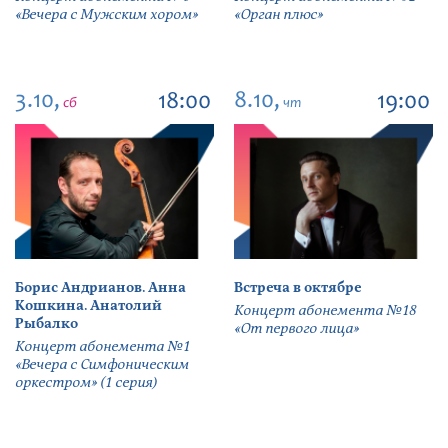
«Вечера с Мужским хором»
«Орган плюс»
3.10,
8.10,
18:00
19:00
сб
чт
Борис Андрианов. Анна
Встреча в октябре
Кошкина. Анатолий
Концерт абонемента №18
Рыбалко
«От первого лица»
Концерт абонемента №1
«Вечера с Симфоническим
оркестром» (1 серия)