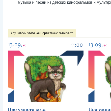
музыка и песни из детских кинофильмов и мульт
Слушатели этого концерта также выбирают
13.09,
13.09,
11:00
вс
вс
Про умного кота
Про умно