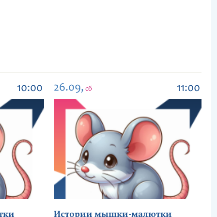
26.09,
10:00
11:00
сб
тки
Истории мышки-малютки