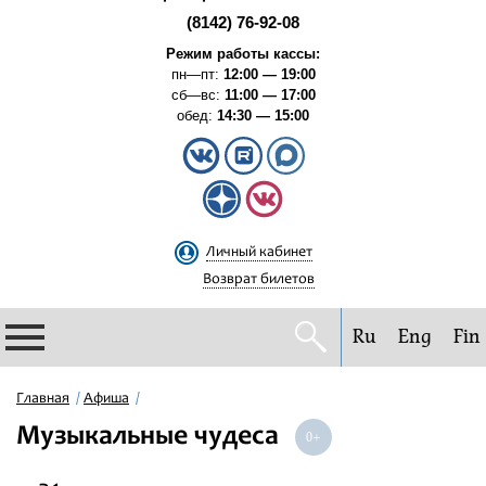
(8142) 76-92-08
Режим работы кассы:
пн—пт:
12:00 — 19:00
сб—вс:
11:00 — 17:00
обед:
14:30 — 15:00
Личный кабинет
Возврат билетов
Ru
Eng
Fin
Филармония
Главная
Афиша
Музыкальные чудеса
Афиша