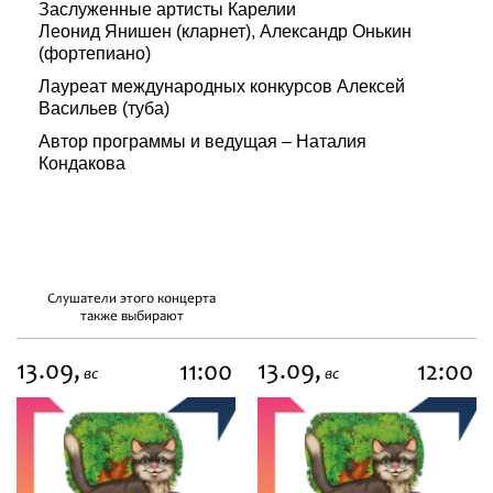
Заслуженные артисты Карелии
Леонид Янишен (кларнет), Александр Онькин
(фортепиано)
Лауреат международных конкурсов Алексей
Васильев (туба)
Автор программы и ведущая – Наталия
Кондакова
Слушатели этого концерта
также выбирают
13.09,
13.09,
11:00
12:00
вс
вс