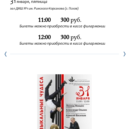
31
пятница
января,
Фестивали
зал ДМШ №1 им. Римского-Корсакова (г. Псков)
11:00
300
руб.
Абонементы
Билеты можно приобрести в кассе филармонии
12:00
300
руб.
Новости
Билеты можно приобрести в кассе филармонии
Контакты