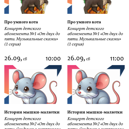
Про умного кота
Про умного кота
Концерт детского
Концерт детского
абонемента №1 «От двух до
абонемента №1 «От двух до
пяти. Музыкальные сказки»
пяти. Музыкальные сказки»
(1 серия)
(1 серия)
26.09,
26.09,
10:00
11:00
сб
сб
Истории мышки-малютки
Истории мышки-малютки
Концерт детского
Концерт детского
абонемента №2 «От двух до
абонемента №2 «От двух до