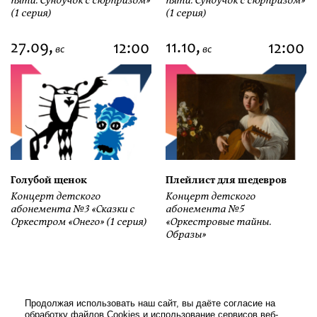
пяти. Сундучок с сюрпризом»
пяти. Сундучок с сюрпризом»
(1 серия)
(1 серия)
27.09,
11.10,
12:00
12:00
вс
вс
Голубой щенок
Плейлист для шедевров
Концерт детского
Концерт детского
абонемента №3 «Сказки с
абонемента №5
Оркестром «Онего» (1 серия)
«Оркестровые тайны.
Образы»
Продолжая использовать наш сайт, вы даёте согласие на
обработку файлов Cookies и использование сервисов веб-