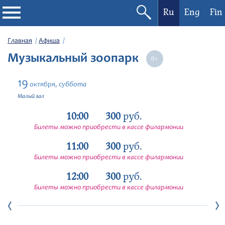
Ru
Eng
Fin
Филармония
Главная
Афиша
Музыкальный зоопарк
Афиша
19
суббота
октября,
Фестивали
Малый зал
10:00
300
руб.
Абонементы
Билеты можно приобрести в кассе филармонии
11:00
300
руб.
Новости
Билеты можно приобрести в кассе филармонии
Контакты
12:00
300
руб.
Билеты можно приобрести в кассе филармонии