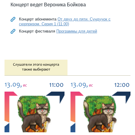
Концерт ведет Вероника Бойкова
Концерт абонемента
От двух до пяти. Сундучок с
сюрпризом. Серия 1 (11.00)
Концерт фестиваля
Программы для детей
Слушатели этого концерта
также выбирают
13.09,
13.09,
11:00
12:00
вс
вс