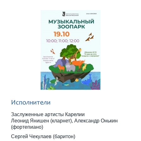
Исполнители
Заслуженные артисты Карелии
Леонид Янишен (кларнет), Александр Онькин
(фортепиано)
Сергей Чекулаев (баритон)