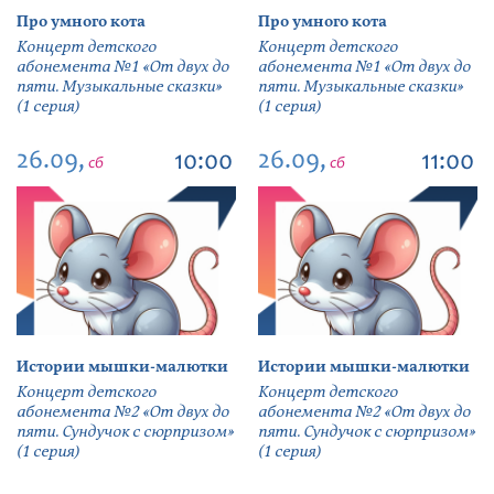
Про умного кота
Про умного кота
Концерт детского
Концерт детского
абонемента №1 «От двух до
абонемента №1 «От двух до
пяти. Музыкальные сказки»
пяти. Музыкальные сказки»
(1 серия)
(1 серия)
26.09,
26.09,
10:00
11:00
сб
сб
Истории мышки-малютки
Истории мышки-малютки
Концерт детского
Концерт детского
абонемента №2 «От двух до
абонемента №2 «От двух до
пяти. Сундучок с сюрпризом»
пяти. Сундучок с сюрпризом»
(1 серия)
(1 серия)