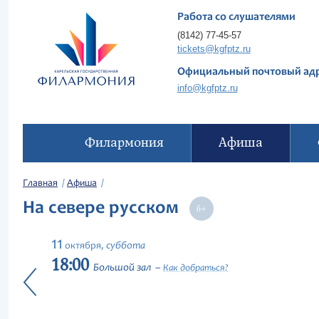
Работа со слушателями
(8142) 77-45-57
tickets@kgfptz.ru
Официальный почтовый ад
info@kgfptz.ru
Филармония
Афиша
Главная
Афиша
На севере русском
11
суббота
октября,
18:00
Большой зал
Как добраться?