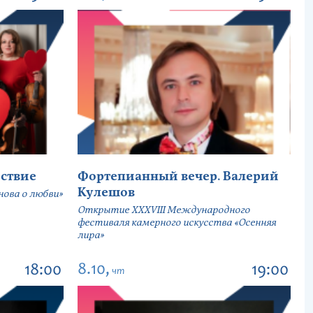
ствие
Фортепианный вечер. Валерий
Кулешов
ова о любви»
Открытие ХХХVIII Международного
фестиваля камерного искусства «Осенняя
лира»
8.10,
18:00
19:00
чт