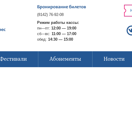
Бронирование билетов
К
(8142) 76-92-08
Режим работы кассы:
пн—пт:
12:00 — 19:00
рес
сб—вс:
11:00 — 17:00
обед:
14:30 — 15:00
Фестивали
Абонементы
Новости