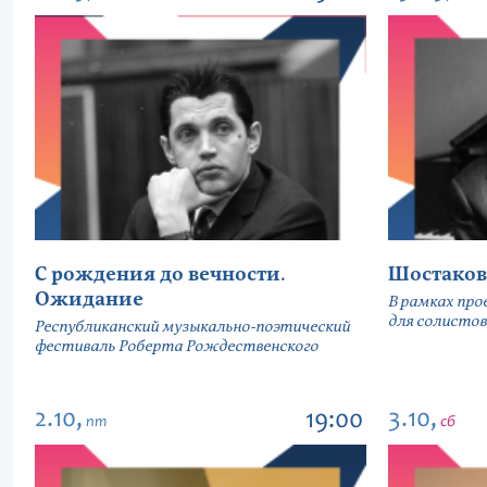
С рождения до вечности.
Шостаков
Ожидание
В рамках про
для солистов
Республиканский музыкально-поэтический
фестиваль Роберта Рождественского
2.10,
3.10,
19:00
пт
сб