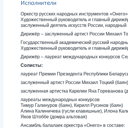
Исполнители
Оркестр русских народных инструментов «Онего»
Художественный руководитель и главный дирижё
заслуженный деятель искусств России, народный
Дирижёр – заслуженный артист России Михаил Т
Государственный академический русский народ
Художественный руководитель и главный дирижё
Дирижёр – лауреат международных конкурсов Се
Солисты:
лауреат Премии Президента Республики Беларус
заслуженный артист России Михаил Тоцкий (баян
заслуженная артистка Карелии Яна Гореванова (
лауреаты международных конкурсов
Тимур Галинуров (баян), Кирилл Русинов (баян)
Алина Калиничева (гусли клавишные), Илона Кал
Яков Штоббе (домра альтовая)
Ансамбль балалаек оркестра «Онего» в составе: