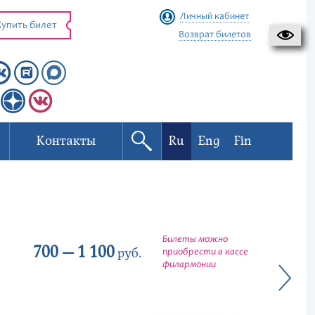
Личный кабинет
упить билет
Возврат билетов
Контакты
Ru
Eng
Fin
Билеты можно
700 — 1 100
руб.
приобрести в кассе
филармонии