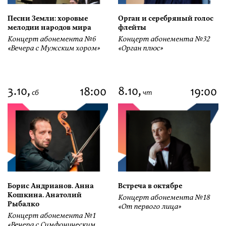
Песни Земли: хоровые
Орган и серебряный голос
мелодии народов мира
флейты
Концерт абонемента №6
Концерт абонемента №32
«Вечера с Мужским хором»
«Орган плюс»
3.10,
8.10,
18:00
19:00
сб
чт
Борис Андрианов. Анна
Встреча в октябре
Кошкина. Анатолий
Концерт абонемента №18
Рыбалко
«От первого лица»
Концерт абонемента №1
«Вечера с Симфоническим