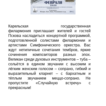
Карельская государственная
филармония приглашает жителей и гостей
Пскова насладиться концертной программой,
подготовленной солистами филармонии и
артистами Симфонического оркестра. Вас
ждут нетипичные сочетания тембров, яркие
сочинения композиторов разных эпох.
Великан среди духовых инструментов – туба –
сольётся в едином звучании с высоким и
лёгким женским голосом – сопрано, гибкий и
выразительный кларнет – с бархатным и
тёплым звучанием меццо-сопрано. Не
пропустите «Случайную встречу» с
прекрасным!