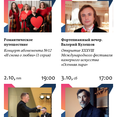
Романтическое
Фортепианный вечер.
путешествие
Валерий Кулешов
Концерт абонемента №12
Открытие ХХХVIII
«И снова о любви» (1 серия)
Международного фестиваля
камерного искусства
«Осенняя лира»
2.10,
3.10,
19:00
17:00
пт
сб