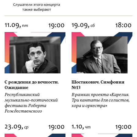
Слушатели этого концерта
также выбирают
11.09,
19.09,
19:00
18:00
пт
сб
С рождения до вечности.
Шостакович. Симфония
Ожидание
№13
Республиканский
В рамках проекта «Карелия.
музыкально-поэтический
Три кантаты для солистов,
фестиваль Роберта
хора и оркестра»
Рождественского
23.09,
1.10,
19:00
19:00
ср
чт