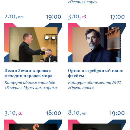
«Осенняя лира»
2.10,
3.10,
19:00
17:00
пт
сб
Песни Земли: хоровые
Орган и серебряный голос
мелодии народов мира
флейты
Концерт абонемента №6
Концерт абонемента №32
«Вечера с Мужским хором»
«Орган плюс»
3.10,
8.10,
18:00
19:00
сб
чт