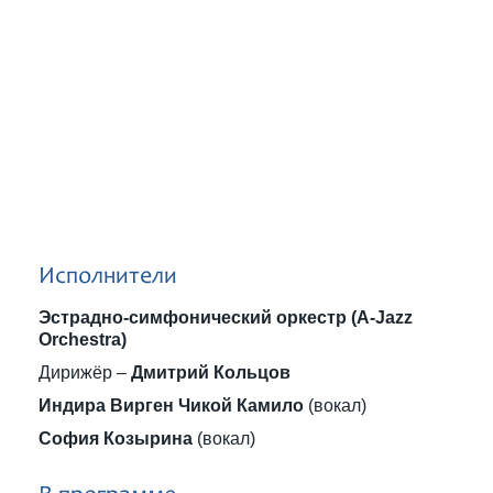
Исполнители
Эстрадно-симфонический оркестр (A-Jazz
Orchestra)
Дирижёр –
Дмитрий Кольцов
Индира Вирген Чикой Камило
(вокал)
София Козырина
(вокал)