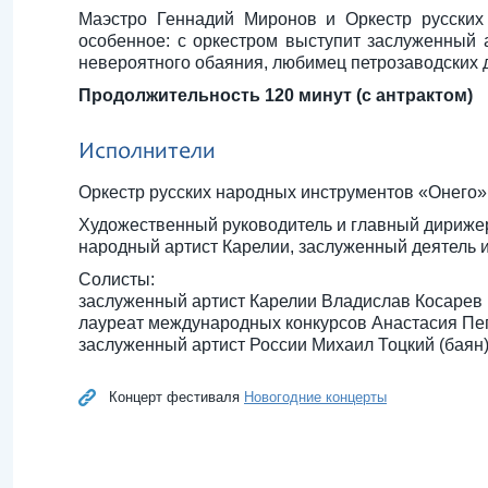
Маэстро Геннадий Миронов и Оркестр русских
особенное: с оркестром выступит заслуженный 
невероятного обаяния, любимец петрозаводских 
Продолжительность 120 минут (с антрактом)
Исполнители
Оркестр русских народных инструментов «Онего»
Художественный руководитель и главный дириже
народный артист Карелии, заслуженный деятель 
Солисты:
заслуженный артист Карелии Владислав Косарев 
лауреат международных конкурсов Анастасия Пег
заслуженный артист России Михаил Тоцкий (баян
Концерт фестиваля
Новогодние концерты