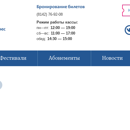
Бронирование билетов
К
(8142) 76-92-08
Режим работы кассы:
пн—пт:
12:00 — 19:00
рес
сб—вс:
11:00 — 17:00
обед:
14:30 — 15:00
Фестивали
Абонементы
Новости