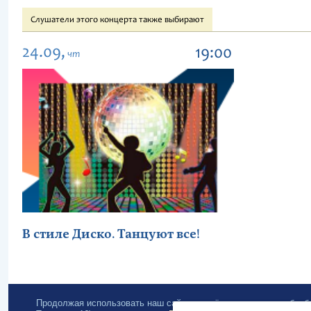
Слушатели этого концерта также выбирают
24.09,
19:00
чт
В стиле Диско. Танцуют все!
Продолжая использовать наш сайт, вы даёте согласие на обра