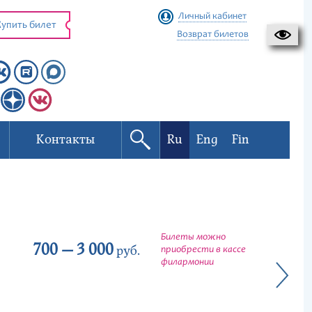
Личный кабинет
упить билет
Возврат билетов
Контакты
Ru
Eng
Fin
Билеты можно
700 — 3 000
руб.
приобрести в кассе
филармонии